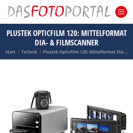
PLUSTEK OPTICFILM 120: MITTELFORMAT
DIA- & FILMSCANNER
Sie befinden sich hier:
Start
Technik
Plustek OpticFilm 120: Mittelformat Dia-…