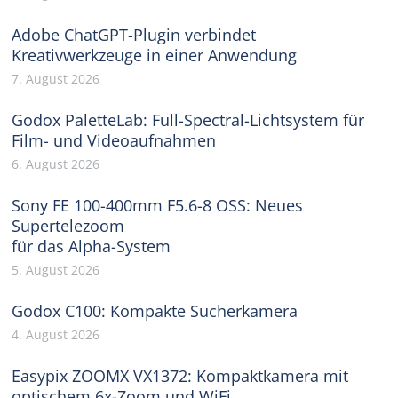
Adobe ChatGPT-Plugin verbindet
Kreativwerkzeuge in einer Anwendung
7. August 2026
Godox PaletteLab: Full-Spectral-Lichtsystem für
Film- und Videoaufnahmen
6. August 2026
Sony FE 100-400mm F5.6-8 OSS: Neues
Supertelezoom
für das Alpha-System
5. August 2026
Godox C100: Kompakte Sucherkamera
4. August 2026
Easypix ZOOMX VX1372: Kompaktkamera mit
optischem 6x-Zoom und WiFi