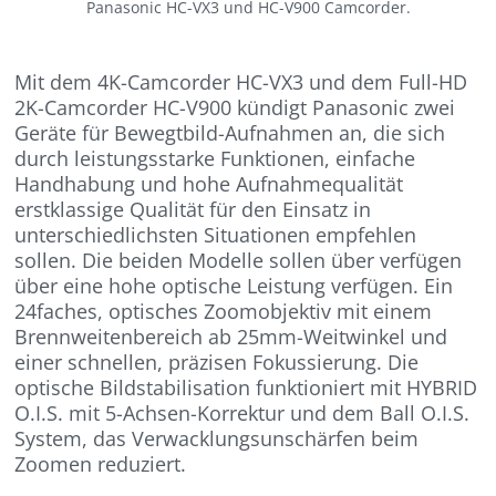
Panasonic HC-VX3 und HC-V900 Camcorder.
Mit dem 4K-Camcorder HC-VX3 und dem Full-HD
2K-Camcorder HC-V900 kündigt Panasonic zwei
Geräte für Bewegtbild-Aufnahmen an, die sich
durch leistungsstarke Funktionen, einfache
Handhabung und hohe Aufnahmequalität
erstklassige Qualität für den Einsatz in
unterschiedlichsten Situationen empfehlen
sollen. Die beiden Modelle sollen über verfügen
über eine hohe optische Leistung verfügen. Ein
24faches, optisches Zoomobjektiv mit einem
Brennweitenbereich ab 25mm-Weitwinkel und
einer schnellen, präzisen Fokussierung. Die
optische Bildstabilisation funktioniert mit HYBRID
O.I.S. mit 5-Achsen-Korrektur und dem Ball O.I.S.
System, das Verwacklungsunschärfen beim
Zoomen reduziert.