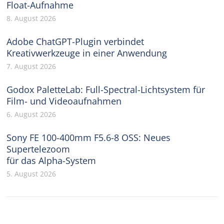
Float-Aufnahme
8. August 2026
Adobe ChatGPT-Plugin verbindet
Kreativwerkzeuge in einer Anwendung
7. August 2026
Godox PaletteLab: Full-Spectral-Lichtsystem für
Film- und Videoaufnahmen
6. August 2026
Sony FE 100-400mm F5.6-8 OSS: Neues
Supertelezoom
für das Alpha-System
5. August 2026