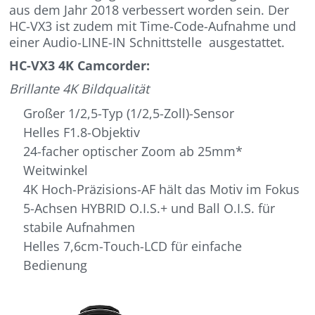
aus dem Jahr 2018 verbessert worden sein. Der
HC-VX3 ist zudem mit Time-Code-Aufnahme und
einer Audio-LINE-IN Schnittstelle ausgestattet.
HC-VX3 4K Camcorder:
Brillante 4K Bildqualität
Großer 1/2,5-Typ (1/2,5-Zoll)-Sensor
Helles F1.8-Objektiv
24-facher optischer Zoom ab 25mm*
Weitwinkel
4K Hoch-Präzisions-AF hält das Motiv im Fokus
5-Achsen HYBRID O.I.S.+ und Ball O.I.S. für
stabile Aufnahmen
Helles 7,6cm-Touch-LCD für einfache
Bedienung