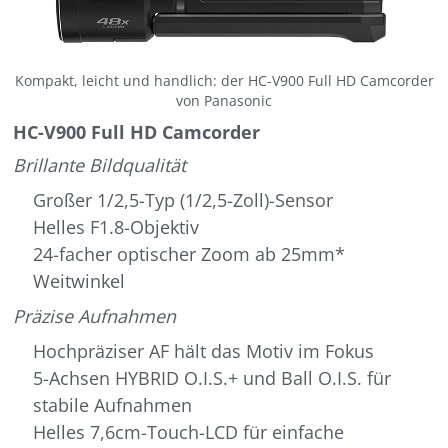
Kompakt, leicht und handlich: der HC-V900 Full HD Camcorder
von Panasonic
HC-V900 Full HD Camcorder
Brillante Bildqualität
Großer 1/2,5-Typ (1/2,5-Zoll)-Sensor
Helles F1.8-Objektiv
24-facher optischer Zoom ab 25mm*
Weitwinkel
Präzise Aufnahmen
Hochpräziser AF hält das Motiv im Fokus
5-Achsen HYBRID O.I.S.+ und Ball O.I.S. für
stabile Aufnahmen
Helles 7,6cm-Touch-LCD für einfache