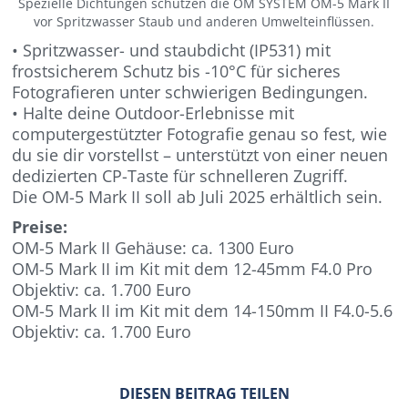
Spezielle Dichtungen schützen die OM SYSTEM OM-5 Mark II
vor Spritzwasser Staub und anderen Umwelteinflüssen.
• Spritzwasser- und staubdicht (IP531) mit
frostsicherem Schutz bis -10°C für sicheres
Fotografieren unter schwierigen Bedingungen.
• Halte deine Outdoor-Erlebnisse mit
computergestützter Fotografie genau so fest, wie
du sie dir vorstellst – unterstützt von einer neuen
dedizierten CP-Taste für schnelleren Zugriff.
Die OM-5 Mark II soll ab Juli 2025 erhältlich sein.
Preise:
OM-5 Mark II Gehäuse: ca. 1300 Euro
OM-5 Mark II im Kit mit dem 12-45mm F4.0 Pro
Objektiv: ca. 1.700 Euro
OM-5 Mark II im Kit mit dem 14-150mm II F4.0-5.6
Objektiv: ca. 1.700 Euro
DIESEN BEITRAG TEILEN