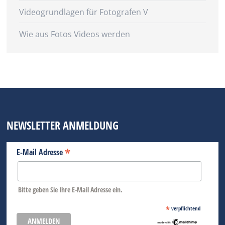
Videogrundlagen für Fotografen V
Wie aus Fotos Videos werden
NEWSLETTER ANMELDUNG
*
E-Mail Adresse
Bitte geben Sie Ihre E-Mail Adresse ein.
*
verpflichtend