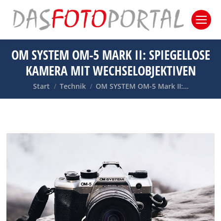
OM SYSTEM OM-5 MARK II: SPIEGELLOSE
KAMERA MIT WECHSELOBJEKTIVEN
Sie befinden sich hier:
Start
Technik
OM SYSTEM OM-5 Mark II:…