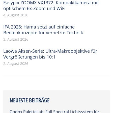
Easypix ZOOMX VX1372: Kompaktkamera mit
optischem 6x-Zoom und WiFi
4. August 2026
IFA 2026: Hama setzt auf einfache
Bedienkonzepte für vernetzte Technik
3. August 2026
Laowa Aksen-Serie: Ultra-Makroobjektive für
Vergrößerungen bis 10:1
2. August 2026
NEUESTE BEITRÄGE
Godox PaletteLab: Full-Spectral-Lichtsystem für