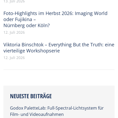
13. Juli 2026
Foto-Highlights im Herbst 2026: Imaging World
oder Fujikina –
Nürnberg oder Köln?
12. Juli 2026
Viktoria Binschtok – Everything But the Truth: eine
vierteilige Workshopserie
12. Juli 2026
NEUESTE BEITRÄGE
Godox PaletteLab: Full-Spectral-Lichtsystem für
Film- und Videoaufnahmen