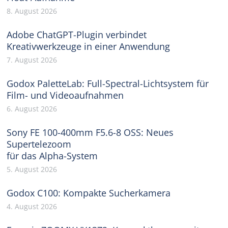
8. August 2026
Adobe ChatGPT-Plugin verbindet
Kreativwerkzeuge in einer Anwendung
7. August 2026
Godox PaletteLab: Full-Spectral-Lichtsystem für
Film- und Videoaufnahmen
6. August 2026
Sony FE 100-400mm F5.6-8 OSS: Neues
Supertelezoom
für das Alpha-System
5. August 2026
Godox C100: Kompakte Sucherkamera
4. August 2026