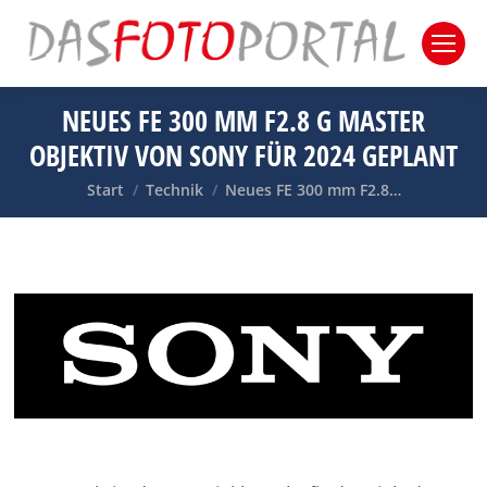
NEUES FE 300 MM F2.8 G MASTER
OBJEKTIV VON SONY FÜR 2024 GEPLANT
Sie befinden sich hier:
Start
Technik
Neues FE 300 mm F2.8…