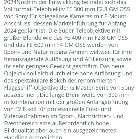
2024Noch in der Entwicklung befindet sich das
Vollformat-Teleobjektiv FE 300 mm F2.8 GM OSS
von Sony für spiegellose Kameras mit E-Mount-
Anschluss, dessen Markteinführung für Anfang
2024 geplant ist. Die Super-Teleobjektive mit
großer Blende wie das FE 400 mm F2.8 GM OSS
und das FE 600 mm F4 GM OSS werden von
Sport- und Naturfotograf/-innen weltweit für ihre
herausragende Auflösung und AF-Leistung sowie
ihr sehr geringes Gewicht geschätzt. Das neue
Objektiv soll sich durch eine hohe Auflösung und
das spektakuläre Bokeh der renommierten
Flaggschiff-Objektive der G Master-Serie von Sony
auszeichnen. Die lange Brennweite von 300 mm
in Kombination mit der großen Anfangsöffnung
von F2.8 soll für professionelle Foto- und
Videoaufnahmen im Sport-, Nachrichten- und
Eventbereich eine außerordentlich hohe
Bildqualität aber auch ein ausgezeichnetes
Handling ermöglichen.