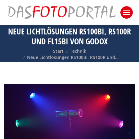
NEUE LICHTLÖSUNGEN RS100BI, RS100R
UND FL15BI VON GODOX
Sie befinden sich hier:
Start
Technik
Neue Lichtlösungen RS100Bi, RS100R und…