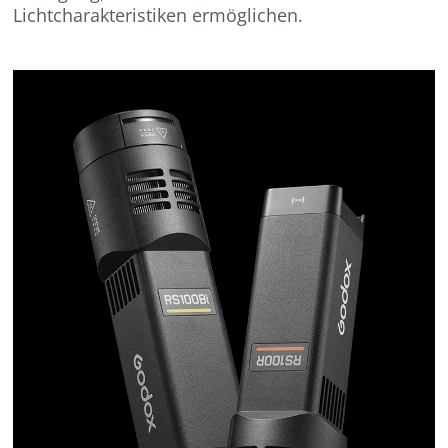
Lichtcharakteristiken ermöglichen.