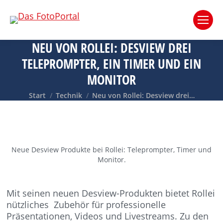
NEU VON ROLLEI: DESVIEW DREI
TELEPROMPTER, EIN TIMER UND EIN
MONITOR
Sie befinden sich hier:
Start
Technik
Neu von Rollei: Desview drei…
Neue Desview Produkte bei Rollei: Teleprompter, Timer und
Monitor.
Mit seinen neuen Desview-Produkten bietet Rollei
nützliches Zubehör für professionelle
Präsentationen, Videos und Livestreams. Zu den