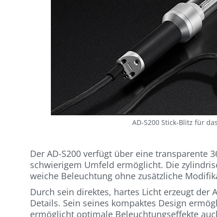
AD-S200 Stick-Blitz für d
Der AD-S200 verfügt über eine transparente 36
schwierigem Umfeld ermöglicht. Die zylindrisc
weiche Beleuchtung ohne zusätzliche Modifik
Durch sein direktes, hartes Licht erzeugt der
Details. Sein seines kompaktes Design ermög
ermöglicht optimale Beleuchtungseffekte auc