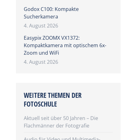
Godox C100: Kompakte
Sucherkamera
4. August 2026
Easypix ZOOMX VX1372:
Kompaktkamera mit optischem 6x-
Zoom und WiFi
4. August 2026
WEITERE THEMEN DER
FOTOSCHULE
Aktuell seit über 50 Jahren – Die
Flachmänner der Fotografie
Audio für Video und Multimedia-