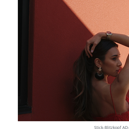
Stick-Blitzkopf A