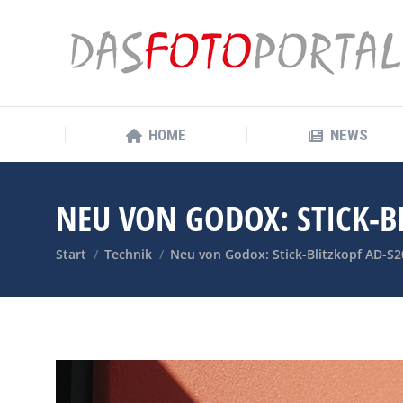
HOME
NEWS
HOME
NEWS
NEU VON GODOX: STICK-B
Sie befinden sich hier:
Start
Technik
Neu von Godox: Stick-Blitzkopf AD-S2