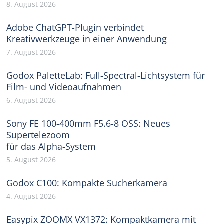
8. August 2026
Adobe ChatGPT-Plugin verbindet
Kreativwerkzeuge in einer Anwendung
7. August 2026
Godox PaletteLab: Full-Spectral-Lichtsystem für
Film- und Videoaufnahmen
6. August 2026
Sony FE 100-400mm F5.6-8 OSS: Neues
Supertelezoom
für das Alpha-System
5. August 2026
Godox C100: Kompakte Sucherkamera
4. August 2026
Easypix ZOOMX VX1372: Kompaktkamera mit