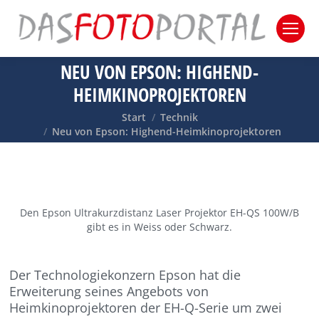
NEU VON EPSON: HIGHEND-
HEIMKINOPROJEKTOREN
Sie befinden sich hier:
Start
Technik
Neu von Epson: Highend-Heimkinoprojektoren
Den Epson Ultrakurzdistanz Laser Projektor EH-QS 100W/B
gibt es in Weiss oder Schwarz.
Der Technologiekonzern Epson hat die
Erweiterung seines Angebots von
Heimkinoprojektoren der EH-Q-Serie um zwei