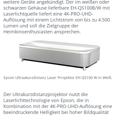
weitere Geräte angekündigt. Der im weißen oder
schwarzen Gehäuse lieferbare EH-QS100B/W mit
Laserlichtquelle liefert eine 4K-PRO-UHD-
Auflösung mit einem Lichtstrom von bis zu 4.500
Lumen und soll die Zielgruppe der
Heimkinoenthusiasten ansprechen.
Epson Ultraakurzdistanz Laser Prrojektor EH-QS100 W in Weiß.
Der Ultrakurzdistanzprojektor nutzt die
Laserlichttechnologie von Epson, die in
Kombination mit der 4K-PRO-UHD-Auflösung eine
beeindruckende Helligkeit bei hoher Bildqualität