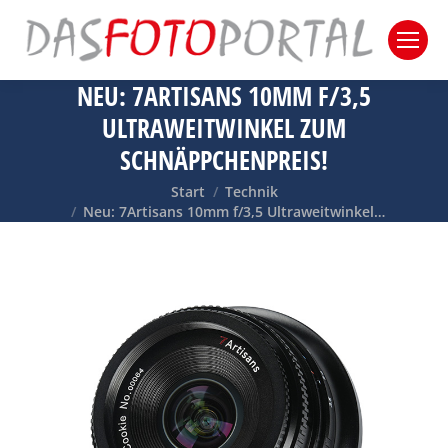
NEU: 7ARTISANS 10MM F/3,5
ULTRAWEITWINKEL ZUM
SCHNÄPPCHENPREIS!
Sie befinden sich hier:
Start
Technik
Neu: 7Artisans 10mm f/3,5 Ultraweitwinkel…