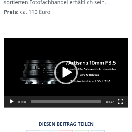
sortierten Fotofachhandel erhältlich sein.
Preis:
ca. 110 Euro
Video-
Player
00:00
00:42
DIESEN BEITRAG TEILEN