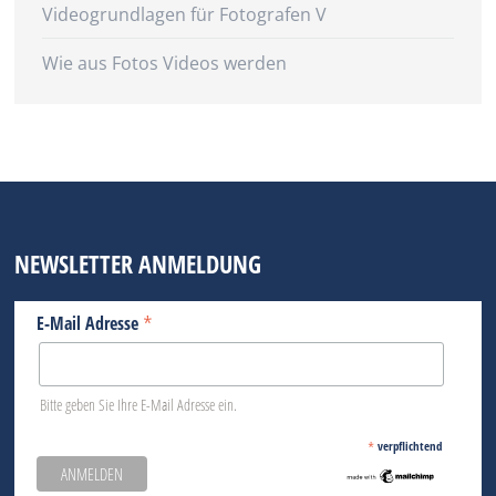
Videogrundlagen für Fotografen V
Wie aus Fotos Videos werden
NEWSLETTER ANMELDUNG
*
E-Mail Adresse
Bitte geben Sie Ihre E-Mail Adresse ein.
*
verpflichtend