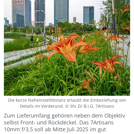
Die kurze Naheinstelldistanz erlaubt die Einbeziehung von
Details im Vorderund. © Shi Zi/ B.I.G. 7Artisans
Zum Lieferumfang gehören neben dem Objektiv
selbst Front- und Rückdeckel. Das 7Artisans
10mm f/3,5 soll ab Mitte Juli 2025 im gut