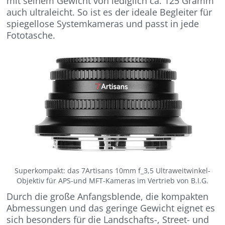
mit seinem Gewicht von lediglich ca. 125 Gramm
auch ultraleicht. So ist es der ideale Begleiter für
spiegellose Systemkameras und passt in jede
Fototasche.
Superkompakt: das 7Artisans 10mm f_3,5 Ultraweitwinkel-
Objektiv für APS-und MFT-Kameras im Vertrieb von B.I.G.
Durch die große Anfangsblende, die kompakten
Abmessungen und das geringe Gewicht eignet es
sich besonders für die Landschafts-, Street- und