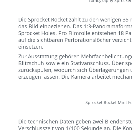
Lomography Sprocket 
Die Sprocket Rocket zählt zu den wenigen 35-
das Bild einbeziehen. Das 1:3-Panoramaformat
Sprocket Holes. Pro Filmrolle entstehen 18
auf die sichtbaren Perforationslöcher verzic
einsetzen.
Zur Ausstattung gehören Mehrfachbelichtungen
Blitzschuh sowie ein Stativanschluss. Über sp
zurückspulen, wodurch sich Überlagerungen 
erzeugen lassen. Die Kamera arbeitet mechani
Sprocket Rocket Mint 
Die technischen Daten geben zwei Blendenstuf
Verschlusszeit von 1/100 Sekunde an. Die Ko