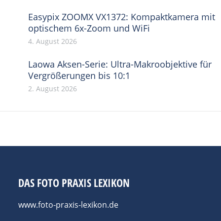
Easypix ZOOMX VX1372: Kompaktkamera mit
optischem 6x-Zoom und WiFi
4. August 2026
Laowa Aksen-Serie: Ultra-Makroobjektive für
Vergrößerungen bis 10:1
2. August 2026
DAS FOTO PRAXIS LEXIKON
www.foto-praxis-lexikon.de