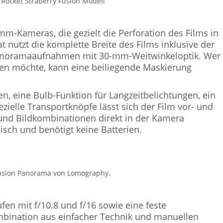
Rocket Straberry Fusion Modell
mm-Kameras, die gezielt die Perforation des Films in
 nutzt die komplette Breite des Films inklusive der
 Panoramaaufnahmen mit 30-mm-Weitwinkeloptik. Wer
hten möchte, kann eine beiliegende Maskierung
, eine Bulb-Funktion für Langzeitbelichtungen, ein
ezielle Transportknöpfe lässt sich der Film vor- und
und Bildkombinationen direkt in der Kamera
sch und benötigt keine Batterien.
Fusion Panorama von Lomography.
en mit f/10.8 und f/16 sowie eine feste
mbination aus einfacher Technik und manuellen