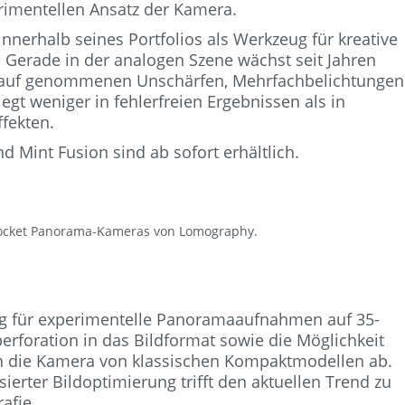
erimentellen Ansatz der Kamera.
nnerhalb seines Portfolios als Werkzeug für kreative
n. Gerade in der analogen Szene wächst seit Jahren
 Kauf genommenen Unschärfen, Mehrfachbelichtungen
gt weniger in fehlerfreien Ergebnissen als in
fekten.
 Mint Fusion sind ab sofort erhältlich.
 Rocket Panorama-Kameras von Lomography.
eug für experimentelle Panoramaaufnahmen auf 35-
erforation in das Bildformat sowie die Möglichkeit
n die Kamera von klassischen Kompaktmodellen ab.
sierter Bildoptimierung trifft den aktuellen Trend zu
afie.