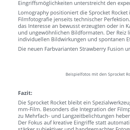
Eingriffsmöglichkeiten unterstreicht den exp
Lomography positioniert die Sprocket Rocket i
Filmfotografie jenseits technischer Perfektio
das Interesse an bewusst erzeugten oder in
und ungewöhnlichen Bildformaten. Der Reiz lie
individuellen Bildwirkungen und spontanen Ef
Die neuen Farbvarianten Strawberry Fusion und
Beispielfotos mit den Sprocket
Fazit:
Die Sprocket Rocket bleibt ein Spezialwerkz
mm-Film. Besonders die Integration der Filmp
zu Mehrfach- und Langzeitbelichtungen hebe
Der Fokus auf kreative Eingriffe statt automati
stärker subjektiver und handgemachter Fotogr