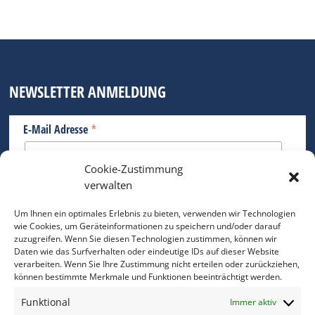
NEWSLETTER ANMELDUNG
*
E-Mail Adresse
Cookie-Zustimmung
Bitte geben Sie Ihre E-Mail Adresse ein.
verwalten
*
verpflichtend
Um Ihnen ein optimales Erlebnis zu bieten, verwenden wir Technologien
wie Cookies, um Geräteinformationen zu speichern und/oder darauf
zuzugreifen. Wenn Sie diesen Technologien zustimmen, können wir
Daten wie das Surfverhalten oder eindeutige IDs auf dieser Website
verarbeiten. Wenn Sie Ihre Zustimmung nicht erteilen oder zurückziehen,
können bestimmte Merkmale und Funktionen beeinträchtigt werden.
DAS FOTO PRAXIS LEXIKON
Funktional
Immer aktiv