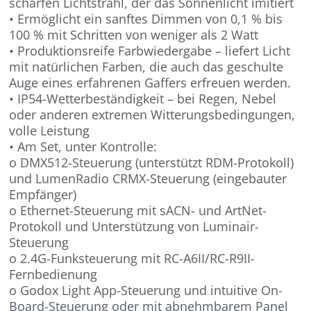
scharfen Lichtstrahl, der das Sonnenlicht imitiert
• Ermöglicht ein sanftes Dimmen von 0,1 % bis
100 % mit Schritten von weniger als 2 Watt
• Produktionsreife Farbwiedergabe – liefert Licht
mit natürlichen Farben, die auch das geschulte
Auge eines erfahrenen Gaffers erfreuen werden.
• IP54-Wetterbeständigkeit – bei Regen, Nebel
oder anderen extremen Witterungsbedingungen,
volle Leistung
• Am Set, unter Kontrolle:
o DMX512-Steuerung (unterstützt RDM-Protokoll)
und LumenRadio CRMX-Steuerung (eingebauter
Empfänger)
o Ethernet-Steuerung mit sACN- und ArtNet-
Protokoll und Unterstützung von Luminair-
Steuerung
o 2.4G-Funksteuerung mit RC-A6II/RC-R9II-
Fernbedienung
o Godox Light App-Steuerung und intuitive On-
Board-Steuerung oder mit abnehmbarem Panel