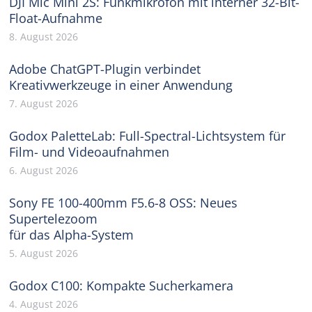
DJI Mic Mini 2S: Funkmikrofon mit interner 32-Bit-
Float-Aufnahme
8. August 2026
Adobe ChatGPT-Plugin verbindet
Kreativwerkzeuge in einer Anwendung
7. August 2026
Godox PaletteLab: Full-Spectral-Lichtsystem für
Film- und Videoaufnahmen
6. August 2026
Sony FE 100-400mm F5.6-8 OSS: Neues
Supertelezoom
für das Alpha-System
5. August 2026
Godox C100: Kompakte Sucherkamera
4. August 2026