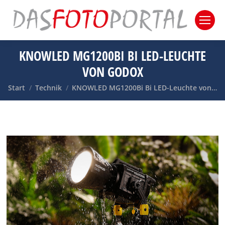
KNOWLED MG1200BI BI LED-LEUCHTE
VON GODOX
Sie befinden sich hier:
Start
Technik
KNOWLED MG1200Bi Bi LED-Leuchte von…