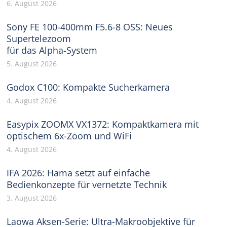
6. August 2026
Sony FE 100-400mm F5.6-8 OSS: Neues
Supertelezoom
für das Alpha-System
5. August 2026
Godox C100: Kompakte Sucherkamera
4. August 2026
Easypix ZOOMX VX1372: Kompaktkamera mit
optischem 6x-Zoom und WiFi
4. August 2026
IFA 2026: Hama setzt auf einfache
Bedienkonzepte für vernetzte Technik
3. August 2026
Laowa Aksen-Serie: Ultra-Makroobjektive für