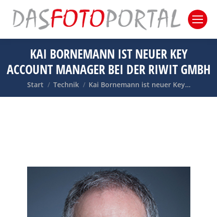
KAI BORNEMANN IST NEUER KEY
ACCOUNT MANAGER BEI DER RIWIT GMBH
Sie befinden sich hier:
Start
Technik
Kai Bornemann ist neuer Key…