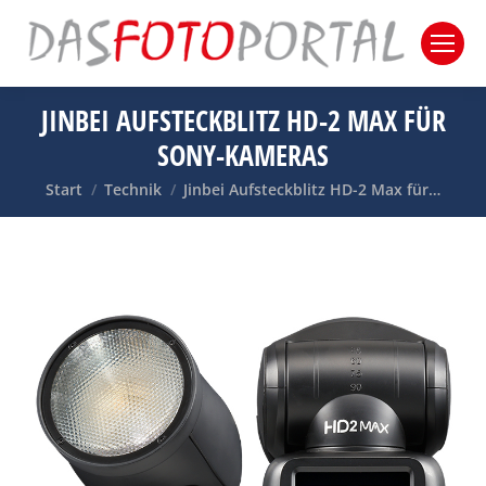
JINBEI AUFSTECKBLITZ HD-2 MAX FÜR
SONY-KAMERAS
Sie befinden sich hier:
Start
Technik
Jinbei Aufsteckblitz HD-2 Max für…