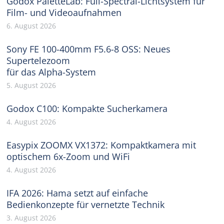
Godox PaletteLab: Full-Spectral-Lichtsystem für
Film- und Videoaufnahmen
6. August 2026
Sony FE 100-400mm F5.6-8 OSS: Neues
Supertelezoom
für das Alpha-System
5. August 2026
Godox C100: Kompakte Sucherkamera
4. August 2026
Easypix ZOOMX VX1372: Kompaktkamera mit
optischem 6x-Zoom und WiFi
4. August 2026
IFA 2026: Hama setzt auf einfache
Bedienkonzepte für vernetzte Technik
3. August 2026