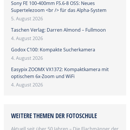
Sony FE 100-400mm F5.6-8 OSS: Neues
Supertelezoom <br /> für das Alpha-System
5. August 2026
Taschen Verlag: Darren Almond – Fullmoon
4. August 2026
Godox C100: Kompakte Sucherkamera
4. August 2026
Easypix ZOOMX VX1372: Kompaktkamera mit
optischem 6x-Zoom und WiFi
4. August 2026
WEITERE THEMEN DER FOTOSCHULE
Aktuell seit über 50 Jahren – Die Flachmänner der