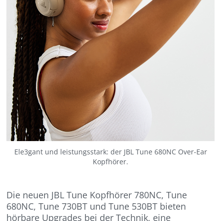
Ele3gant und leistungsstark: der JBL Tune 680NC Over-Ear
Kopfhörer.
Die neuen JBL Tune Kopfhörer 780NC, Tune
680NC, Tune 730BT und Tune 530BT bieten
hörbare Upgrades bei der Technik, eine