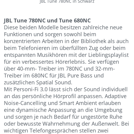
JBL Tune 780NC in Schwarz
JBL Tune 780NC und Tune 680NC
Diese beiden Modelle besitzen zahlreiche neue
Funktionen und sorgen sowohl beim
konzentrierten Arbeiten in der Bibliothek als auch
beim Telefonieren im überfüllten Zug oder beim
entspannten Musikhören mit der Lieblingsplaylist
für ein verbessertes Hörerlebnis. Sie verfügen
über 40-mm- Treiber im 780NC und 32-mm-
Treiber im 680NC für JBL Pure Bass und
zusätzlichen Spatial Sound.
Mit Personi-Fi 3.0 lässt sich der Sound individuell
an das persönliche Hörprofil anpassen. Adaptive
Noise-Cancelling und Smart Ambient erlauben
eine dynamische Anpassung an die Umgebung
und sorgen je nach Bedarf für ungestörte Ruhe
oder bewusste Wahrnehmung der Außenwelt. Bei
wichtigen Telefongesprächen stellen zwei