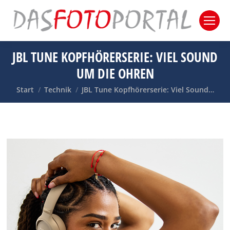
JBL TUNE KOPFHÖRERSERIE: VIEL SOUND
UM DIE OHREN
Sie befinden sich hier:
Start
Technik
JBL Tune Kopfhörerserie: Viel Sound…