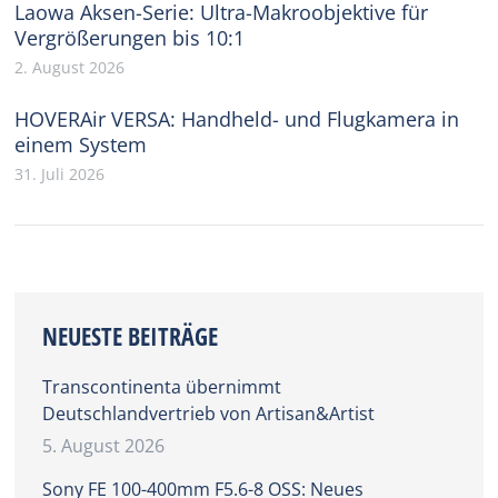
Laowa Aksen-Serie: Ultra-Makroobjektive für
Vergrößerungen bis 10:1
2. August 2026
HOVERAir VERSA: Handheld- und Flugkamera in
einem System
31. Juli 2026
NEUESTE BEITRÄGE
Transcontinenta übernimmt
Deutschlandvertrieb von Artisan&Artist
5. August 2026
Sony FE 100-400mm F5.6-8 OSS: Neues