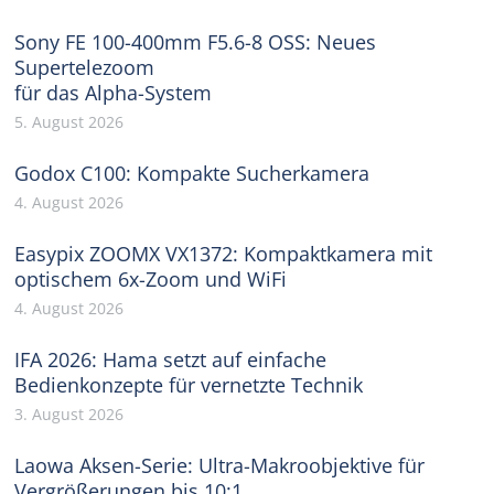
Sony FE 100-400mm F5.6-8 OSS: Neues
Supertelezoom
für das Alpha-System
5. August 2026
Godox C100: Kompakte Sucherkamera
4. August 2026
Easypix ZOOMX VX1372: Kompaktkamera mit
optischem 6x-Zoom und WiFi
4. August 2026
IFA 2026: Hama setzt auf einfache
Bedienkonzepte für vernetzte Technik
3. August 2026
Laowa Aksen-Serie: Ultra-Makroobjektive für
Vergrößerungen bis 10:1