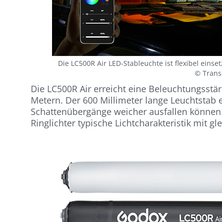
Die LC500R Air LED-Stableuchte ist flexibel eins
© Trans
Die LC500R Air erreicht eine Beleuchtungsstä
Metern. Der 600 Millimeter lange Leuchtstab 
Schattenübergänge weicher ausfallen können.
Ringlichter typische Lichtcharakteristik mit 