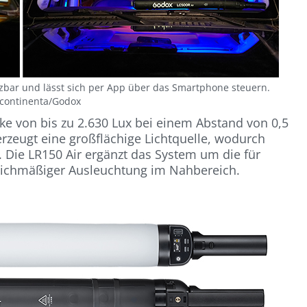
etzbar und lässt sich per App über das Smartphone steuern.
continenta/Godox
rke von bis zu 2.630 Lux bei einem Abstand von 0,5
erzeugt eine großflächige Lichtquelle, wodurch
 Die LR150 Air ergänzt das System um die für
gleichmäßiger Ausleuchtung im Nahbereich.