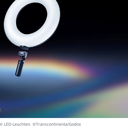
ir LED-Leuchten. ©Transcontinenta/Godox