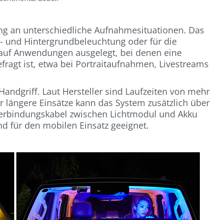
ng an unterschiedliche Aufnahmesituationen. Das
nt- und Hintergrundbeleuchtung oder für die
 auf Anwendungen ausgelegt, bei denen eine
ragt ist, etwa bei Portraitaufnahmen, Livestreams
andgriff. Laut Hersteller sind Laufzeiten von mehr
ür längere Einsätze kann das System zusätzlich über
Verbindungskabel zwischen Lichtmodul und Akku
nd für den mobilen Einsatz geeignet.