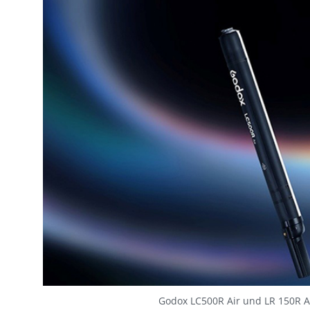
Godox LC500R Air und LR 150R A