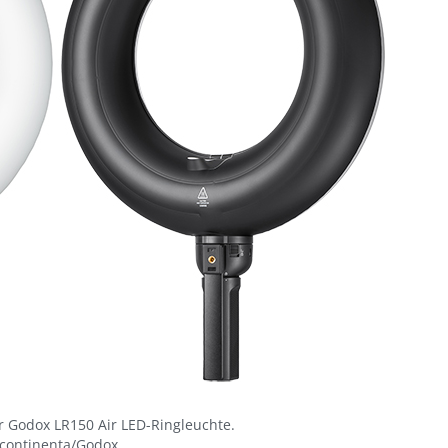
r Godox LR150 Air LED-Ringleuchte.
continenta/Godox