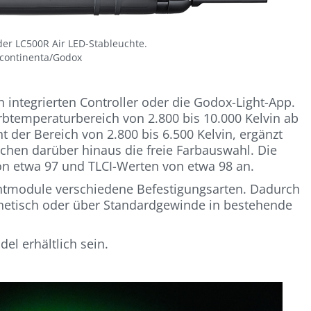
der LC500R Air LED-Stableuchte.
continenta/Godox
integrierten Controller oder die Godox-Light-App.
rbtemperaturbereich von 2.800 bis 10.000 Kelvin ab
t der Bereich von 2.800 bis 6.500 Kelvin, ergänzt
chen darüber hinaus die freie Farbauswahl. Die
n etwa 97 und TLCI-Werten von etwa 98 an.
htmodule verschiedene Befestigungsarten. Dadurch
netisch oder über Standardgewinde in bestehende
el erhältlich sein.