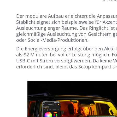
Der modulare Aufbau erleichtert die Anpassu
Stablicht eignet sich beispielsweise für Akze
Ausleuchtung enger Räume. Das Ringlicht ist
gleichmäßige Ausleuchtung von Gesichtern gef
oder Social-Media-Produktionen.
Die Energieversorgung erfolgt über den Akku-H
als 92 Minuten bei voller Leistung möglich. F
USB-C mit Strom versorgt werden. Da keine 
erforderlich sind, bleibt das Setup kompakt u