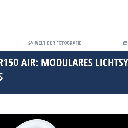
WELT DER FOTOGRAFIE
WELT DER FOTOGRAFIE
R150 AIR: MODULARES LICHTS
S