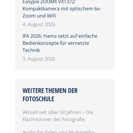
Easypix ZOOMX VX1372:
Kompaktkamera mit optischem 6x-
Zoom und WiFi
4. August 2026
IFA 2026: Hama setzt auf einfache
Bedienkonzepte für vernetzte
Technik
3. August 2026
WEITERE THEMEN DER
FOTOSCHULE
Aktuell seit über 50 Jahren – Die
Flachmänner der Fotografie
Audio für Video und Multimedia-