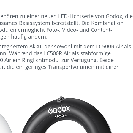
gehören zu einer neuen LED-Lichtserie von Godox, die
nsames Basissystem bereitstellt. Die Kombination
dulen ermöglicht Foto-, Video- und Content-
ngen häufig ändern.
integriertem Akku, der sowohl mit dem LC500R Air als
nn. Während das LC500R Air als stabförmige
50 Air ein Ringlichtmodul zur Verfügung. Beide
er, die ein geringes Transportvolumen mit einer