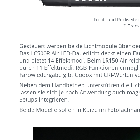
Front- und Rückseite 
© Trans
Gesteuert werden beide Lichtmodule über den 
Das LC500R Air LED-Dauerlicht deckt einen Fa
und bietet 14 Effektmodi. Beim LR150 Air reich
durch 11 Effektmodi. RGB-Funktionen ermögli
Farbwiedergabe gibt Godox mit CRI-Werten vo
Neben dem Handbetrieb unterstützen die Lic
lassen sie sich je nach Anwendung auch mag
Setups integrieren.
Beide Modelle sollen in Kürze im Fotofachhand