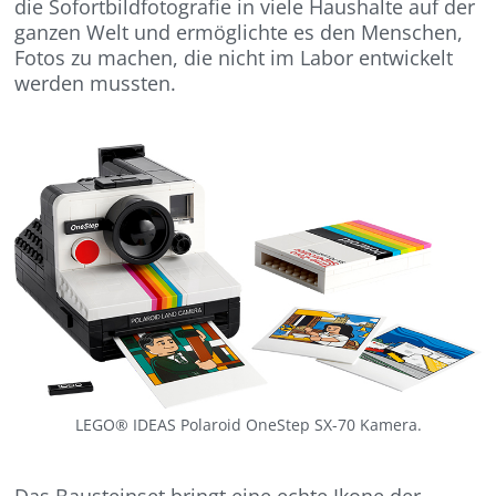
die Sofortbildfotografie in viele Haushalte auf der
ganzen Welt und ermöglichte es den Menschen,
Fotos zu machen, die nicht im Labor entwickelt
werden mussten.
LEGO® IDEAS Polaroid OneStep SX-70 Kamera.
Das Bausteinset bringt eine echte Ikone der