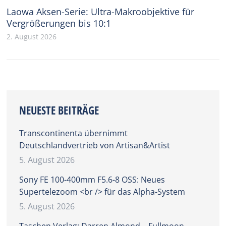
Laowa Aksen-Serie: Ultra-Makroobjektive für
Vergrößerungen bis 10:1
2. August 2026
NEUESTE BEITRÄGE
Transcontinenta übernimmt
Deutschlandvertrieb von Artisan&Artist
5. August 2026
Sony FE 100-400mm F5.6-8 OSS: Neues
Supertelezoom <br /> für das Alpha-System
5. August 2026
Taschen Verlag: Darren Almond – Fullmoon