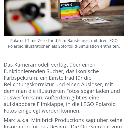
Polaroid Time-Zero Land Film Bausteinset mit drei LEGO
Polaroid Illustrationen als Sofortbild-Simulation enthalten.
Das Kameramodell verfügt über einen
funktionierenden Sucher, das ikonische
Farbspektrum, ein Einstellrad für die
Belichtungskorrektur und einen Auslöser, mit
dem man die illustrierten Fotos sogar laden und
auswerfen kann. Außerdem gibt es eine
aufklappbare Filmklappe, in die LEGO Polaroid
Fotos eingelegt werden können.
Marc a.k.a. Minibrick Productions sagt über seine
Inspiration für das Design: „Die OneStep hat vom