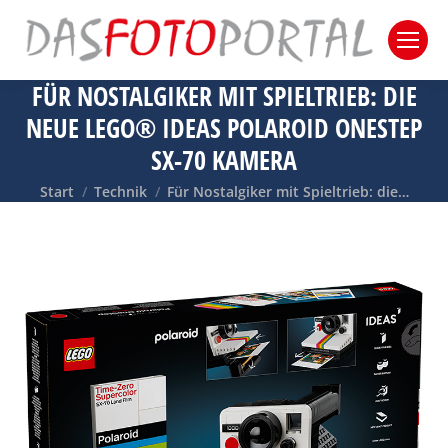
FÜR NOSTALGIKER MIT SPIELTRIEB: DIE
NEUE LEGO® IDEAS POLAROID ONESTEP
SX-70 KAMERA
Sie befinden sich hier:
Start
Technik
Für Nostalgiker mit Spieltrieb: die…