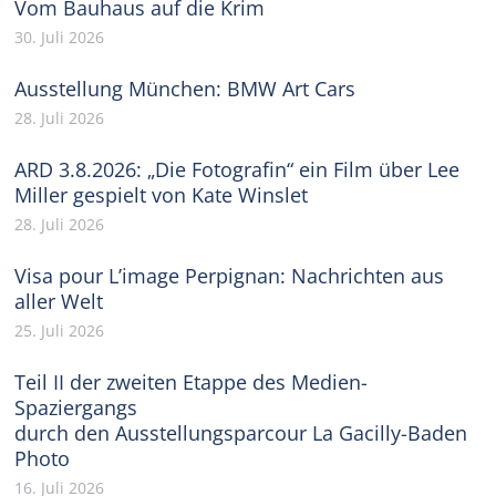
Vom Bauhaus auf die Krim
30. Juli 2026
Ausstellung München: BMW Art Cars
28. Juli 2026
ARD 3.8.2026: „Die Fotografin“ ein Film über Lee
Miller gespielt von Kate Winslet
28. Juli 2026
Visa pour L’image Perpignan: Nachrichten aus
aller Welt
25. Juli 2026
Teil II der zweiten Etappe des Medien-
Spaziergangs
durch den Ausstellungsparcour La Gacilly-Baden
Photo
16. Juli 2026