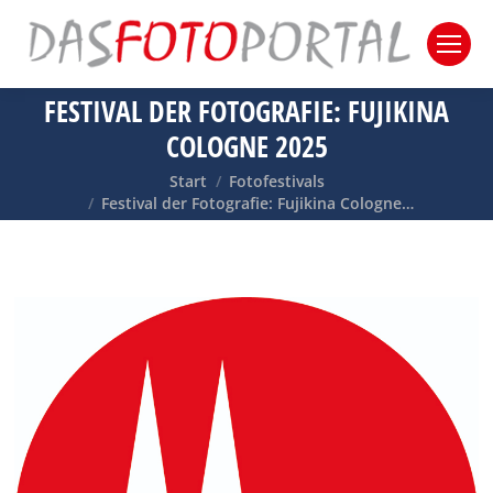
FESTIVAL DER FOTOGRAFIE: FUJIKINA
COLOGNE 2025
Sie befinden sich hier:
Start
Fotofestivals
Festival der Fotografie: Fujikina Cologne…