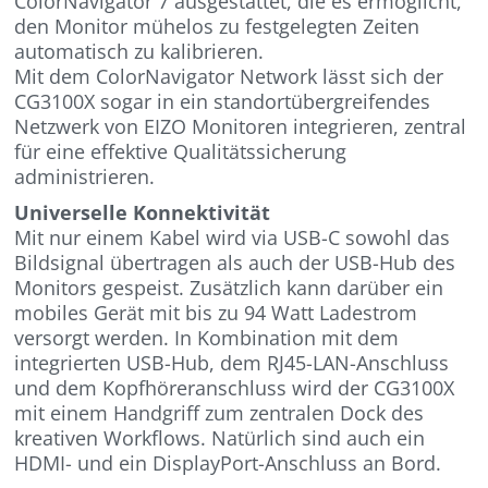
ColorNavigator 7 ausgestattet, die es ermöglicht,
den Monitor mühelos zu festgelegten Zeiten
automatisch zu kalibrieren.
Mit dem ColorNavigator Network lässt sich der
CG3100X sogar in ein standortübergreifendes
Netzwerk von EIZO Monitoren integrieren, zentral
für eine effektive Qualitätssicherung
administrieren.
Universelle Konnektivität
Mit nur einem Kabel wird via USB-C sowohl das
Bildsignal übertragen als auch der USB-Hub des
Monitors gespeist. Zusätzlich kann darüber ein
mobiles Gerät mit bis zu 94 Watt Ladestrom
versorgt werden. In Kombination mit dem
integrierten USB-Hub, dem RJ45-LAN-Anschluss
und dem Kopfhöreranschluss wird der CG3100X
mit einem Handgriff zum zentralen Dock des
kreativen Workflows. Natürlich sind auch ein
HDMI- und ein DisplayPort-Anschluss an Bord.