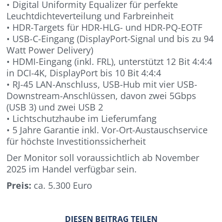
• Digital Uniformity Equalizer für perfekte
Leuchtdichteverteilung und Farbreinheit
• HDR-Targets für HDR-HLG- und HDR-PQ-EOTF
• USB-C-Eingang (DisplayPort-Signal und bis zu 94
Watt Power Delivery)
• HDMI-Eingang (inkl. FRL), unterstützt 12 Bit 4:4:4
in DCI-4K, DisplayPort bis 10 Bit 4:4:4
• RJ-45 LAN-Anschluss, USB-Hub mit vier USB-
Downstream-Anschlüssen, davon zwei 5Gbps
(USB 3) und zwei USB 2
• Lichtschutzhaube im Lieferumfang
• 5 Jahre Garantie inkl. Vor-Ort-Austauschservice
für höchste Investitionssicherheit
Der Monitor soll voraussichtlich ab November
2025 im Handel verfügbar sein.
Preis:
ca. 5.300 Euro
DIESEN BEITRAG TEILEN