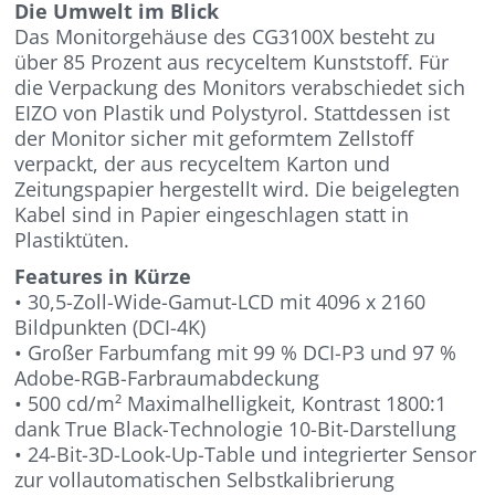
Die Umwelt im Blick
Das Monitorgehäuse des CG3100X besteht zu
über 85 Prozent aus recyceltem Kunststoff. Für
die Verpackung des Monitors verabschiedet sich
EIZO von Plastik und Polystyrol. Stattdessen ist
der Monitor sicher mit geformtem Zellstoff
verpackt, der aus recyceltem Karton und
Zeitungspapier hergestellt wird. Die beigelegten
Kabel sind in Papier eingeschlagen statt in
Plastiktüten.
Features in Kürze
• 30,5-Zoll-Wide-Gamut-LCD mit 4096 x 2160
Bildpunkten (DCI-4K)
• Großer Farbumfang mit 99 % DCI-P3 und 97 %
Adobe-RGB-Farbraumabdeckung
• 500 cd/m² Maximalhelligkeit, Kontrast 1800:1
dank True Black-Technologie 10-Bit-Darstellung
• 24-Bit-3D-Look-Up-Table und integrierter Sensor
zur vollautomatischen Selbstkalibrierung