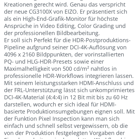
Kreationen gerecht wird. Genau das verspricht
der neue CG3100X von EIZO. Er präsentiert sich
als ein High-End-Grafik-Monitor für höchste
Ansprüche in Video Editing, Color Grading und
der professionellen Bildbearbeitung.
Er soll sich Perfekt für die HDR-Postproduktions-
Pipeline aufgrund seiner DCI-4K-Auflösung von
4096 x 2160 Bildppunkten, der vorinstallierten
PQ- und HLG-HDR-Presets sowie einer
Maximalhelligkeit von 500 cd/m² nahtlos in
professionelle HDR-Workflows integrieren lassen.
Mit seinem leistungsstarken HDMI-Anschluss und
der FRL-Unterstützung lässt sich unkomprimiertes
DCI-4K-Material (4:4:4) in 12 Bit mit bis zu 60 Hz
darstellen, wodurch er sich ideal für HDMI-
basierte Produktionsumgebungen eignen soll. Mit
der Funktion Pixel Inspection kann man sich
einfach und schnell selbst vergewissern, ob die
von der Produktion festgelegten Vorgaben der