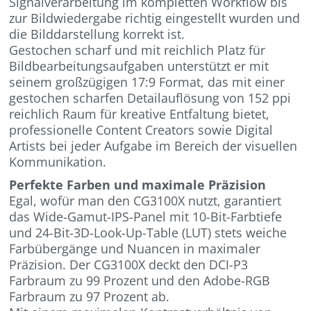
Signalverarbeitung im kompletten Workflow bis
zur Bildwiedergabe richtig eingestellt wurden und
die Bilddarstellung korrekt ist.
Gestochen scharf und mit reichlich Platz für
Bildbearbeitungsaufgaben unterstützt er mit
seinem großzügigen 17:9 Format, das mit einer
gestochen scharfen Detailauflösung von 152 ppi
reichlich Raum für kreative Entfaltung bietet,
professionelle Content Creators sowie Digital
Artists bei jeder Aufgabe im Bereich der visuellen
Kommunikation.
Perfekte Farben und maximale Präzision
Egal, wofür man den CG3100X nutzt, garantiert
das Wide-Gamut-IPS-Panel mit 10-Bit-Farbtiefe
und 24-Bit-3D-Look-Up-Table (LUT) stets weiche
Farbübergänge und Nuancen in maximaler
Präzision. Der CG3100X deckt den DCI-P3
Farbraum zu 99 Prozent und den Adobe-RGB
Farbraum zu 97 Prozent ab.