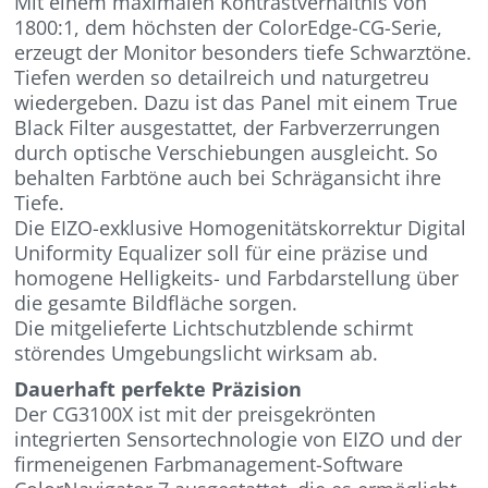
Mit einem maximalen Kontrastverhältnis von
1800:1, dem höchsten der ColorEdge-CG-Serie,
erzeugt der Monitor besonders tiefe Schwarztöne.
Tiefen werden so detailreich und naturgetreu
wiedergeben. Dazu ist das Panel mit einem True
Black Filter ausgestattet, der Farbverzerrungen
durch optische Verschiebungen ausgleicht. So
behalten Farbtöne auch bei Schrägansicht ihre
Tiefe.
Die EIZO-exklusive Homogenitätskorrektur Digital
Uniformity Equalizer soll für eine präzise und
homogene Helligkeits- und Farbdarstellung über
die gesamte Bildfläche sorgen.
Die mitgelieferte Lichtschutzblende schirmt
störendes Umgebungslicht wirksam ab.
Dauerhaft perfekte Präzision
Der CG3100X ist mit der preisgekrönten
integrierten Sensortechnologie von EIZO und der
firmeneigenen Farbmanagement-Software