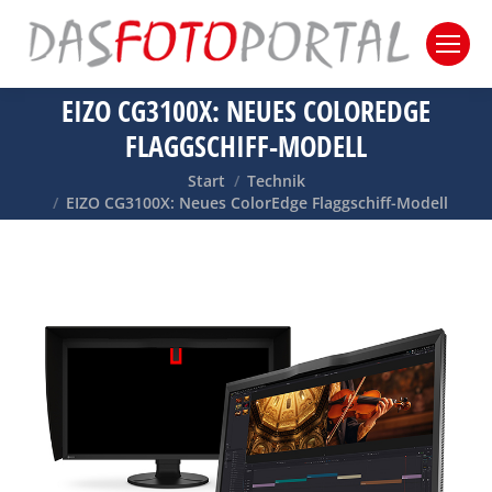
EIZO CG3100X: NEUES COLOREDGE
FLAGGSCHIFF-MODELL
Sie befinden sich hier:
Start
Technik
EIZO CG3100X: Neues ColorEdge Flaggschiff-Modell