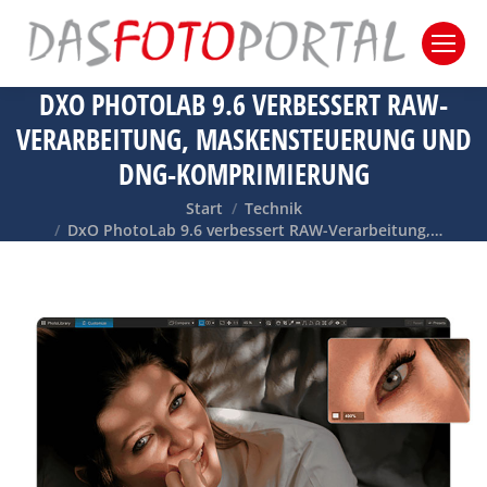
DXO PHOTOLAB 9.6 VERBESSERT RAW-
VERARBEITUNG, MASKENSTEUERUNG UND
DNG-KOMPRIMIERUNG
Sie befinden sich hier:
Start
Technik
DxO PhotoLab 9.6 verbessert RAW-Verarbeitung,…