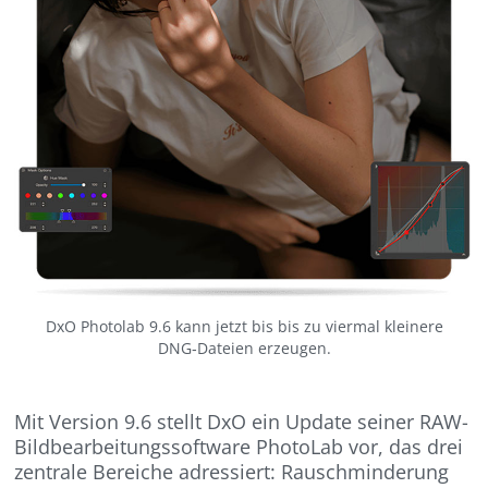
DxO Photolab 9.6 kann jetzt bis bis zu viermal kleinere
DNG‑Dateien erzeugen.
Mit Version 9.6 stellt DxO ein Update seiner RAW-
Bildbearbeitungssoftware PhotoLab vor, das drei
zentrale Bereiche adressiert: Rauschminderung