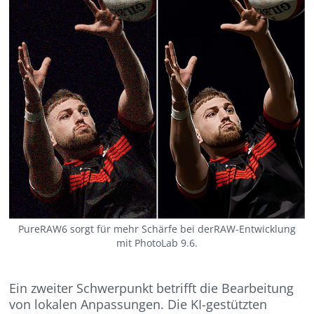
PureRAW6 sorgt für mehr Schärfe bei derRAW-Entwicklung
mit PhotoLab 9.6.
Ein zweiter Schwerpunkt betrifft die Bearbeitung
von lokalen Anpassungen. Die KI-gestützten