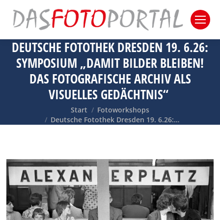
DEUTSCHE FOTOTHEK DRESDEN 19. 6.26:
SYMPOSIUM „DAMIT BILDER BLEIBEN!
DAS FOTOGRAFISCHE ARCHIV ALS
VISUELLES GEDÄCHTNIS“
Sie befinden sich hier:
Start
Fotoworkshops
Deutsche Fotothek Dresden 19. 6.26:…