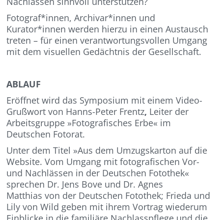
Nachlässen sinnvoll unterstützen?
Fotograf*innen, Archivar*innen und
Kurator*innen werden hierzu in einen Austausch
treten – für einen verantwortungsvollen Umgang
mit dem visuellen Gedächtnis der Gesellschaft.
ABLAUF
Eröffnet wird das Symposium mit einem Video-
Grußwort von Hanns-Peter Frentz
,
Leiter der
Arbeitsgruppe »Fotografisches Erbe« im
Deutschen Fotorat.
Unter dem Titel »Aus dem Umzugskarton auf die
Website. Vom Umgang mit fotografischen Vor-
und Nachlässen in der Deutschen Fotothek«
sprechen Dr. Jens Bove und Dr. Agnes
Matthias von der Deutschen Fotothek; Frieda und
Lily von Wild geben mit ihrem Vortrag wiederum
Einblicke in die familiäre Nachlasspflege und die