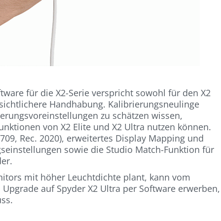
tware für die X2-Serie verspricht sowohl für den X2
bersichtlichere Handhabung. Kalibrierungsneulinge
erungsvoreinstellungen zu schätzen wissen,
unktionen von X2 Elite und X2 Ultra nutzen können.
709, Rec. 2020), erweitertes Display Mapping und
seinstellungen sowie die Studio Match-Funktion für
er.
nitors mit höher Leuchtdichte plant, kann vom
es Upgrade auf Spyder X2 Ultra per Software erwerben,
ss.