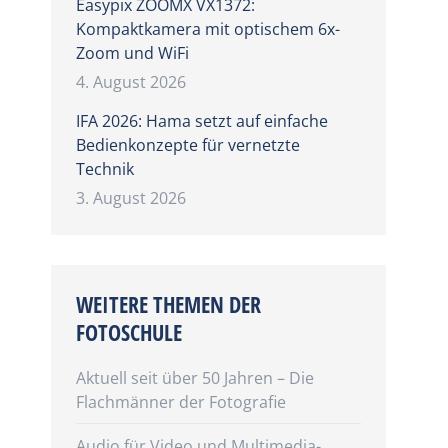
Easypix ZOOMX VX1372:
Kompaktkamera mit optischem 6x-
Zoom und WiFi
4. August 2026
IFA 2026: Hama setzt auf einfache
Bedienkonzepte für vernetzte
Technik
3. August 2026
WEITERE THEMEN DER
FOTOSCHULE
Aktuell seit über 50 Jahren – Die
Flachmänner der Fotografie
Audio für Video und Multimedia-