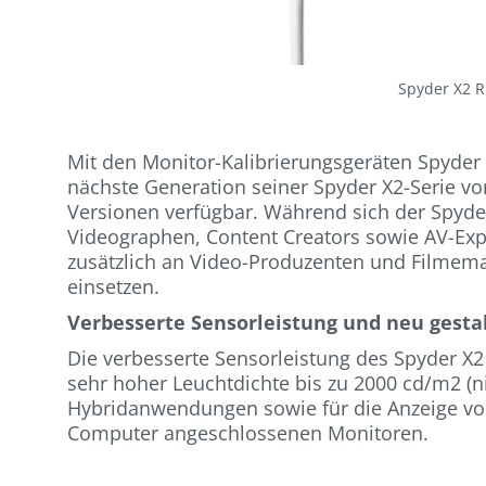
Spyder X2 R
Mit den Monitor-Kalibrierungsgeräten Spyder X
nächste Generation seiner Spyder X2-Serie vor
Versionen verfügbar. Während sich der Spyder 
Videographen, Content Creators sowie AV-Expe
zusätzlich an Video-Produzenten und Filmema
einsetzen.
Verbesserte Sensorleistung und neu gesta
Die verbesserte Sensorleistung des Spyder X2 
sehr hoher Leuchtdichte bis zu 2000 cd/m2 (nit
Hybridanwendungen sowie für die Anzeige vo
Computer angeschlossenen Monitoren.