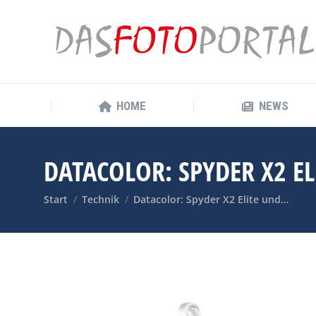
HOME
NEWS
HOME
NEWS
DATACOLOR: SPYDER X2 EL
Sie befinden sich hier:
Start
Technik
Datacolor: Spyder X2 Elite und…