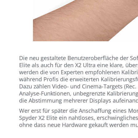
Die neu gestaltete Benutzeroberfläche der Sof
Elite als auch für den X2 Ultra eine klare, ü
werden die von Experten empfohlenen Kalibri
während Profis die erweiterten Kalibrierungsf
Dazu zählen Video- und Cinema-Targets (Rec. 
Analyse-Funktionen, unbegrenzte Kalibrierung
die Abstimmung mehrerer Displays aufeinand
Wer erst für später die Anschaffung eines Mo
Spyder X2 Elite ein nahtloses, erschwinglich
ohne dass neue Hardware gekauft werden mu