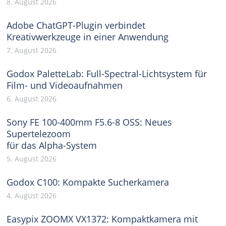
8. August 2026
Adobe ChatGPT-Plugin verbindet
Kreativwerkzeuge in einer Anwendung
7. August 2026
Godox PaletteLab: Full-Spectral-Lichtsystem für
Film- und Videoaufnahmen
6. August 2026
Sony FE 100-400mm F5.6-8 OSS: Neues
Supertelezoom
für das Alpha-System
5. August 2026
Godox C100: Kompakte Sucherkamera
4. August 2026
Easypix ZOOMX VX1372: Kompaktkamera mit