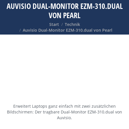
AUVISIO DUAL-MONITOR EZM-310.DUAL
VON PEARL
Sie befinden sich hier:
Start
Technik
Auvisio Dual-Monitor EZM-310.dual von Pearl
Erweitert Laptops ganz einfach mit zwei zusätzlichen
Bildschirmen: Der tragbare Dual-Monitor EZM-310.dual von
Auvisio.