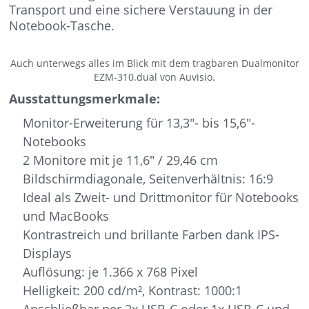
Transport und eine sichere Verstauung in der
Notebook-Tasche.
Auch unterwegs alles im Blick mit dem tragbaren Dualmonitor
EZM-310.dual von Auvisio.
Ausstattungsmerkmale:
Monitor-Erweiterung für 13,3″- bis 15,6″-
Notebooks
2 Monitore mit je 11,6″ / 29,46 cm
Bildschirmdiagonale, Seitenverhältnis: 16:9
Ideal als Zweit- und Drittmonitor für Notebooks
und MacBooks
Kontrastreich und brillante Farben dank IPS-
Displays
Auflösung: je 1.366 x 768 Pixel
Helligkeit: 200 cd/m², Kontrast: 1000:1
Anschließbar per 2x USB-C oder 1x USB-C und