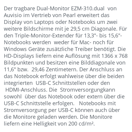
Der tragbare Dual-Monitor EZM-310.dual von
Auvisio im Vertrieb von Pearl erweitert das
Display von Laptops oder Notebooks um zwei
weitere Bildschirme mit je 29,5 cm Diagonale. Für
den Triple-Monitor-Extender für 13,3″- bis 15,6″-
Notebooks werden weder für Mac- noch für
Windows Geräte zusätzliche Treiber benötigt. Die
HD-Displays liefern eine Auflösung mit 1366 x 768
Bildpunkten und besitzen eine Bilddiagonale von
11,6″ bzw. 29,46 Zentimetern. Der Anschluss an
das Notebook erfolgt wahlweise über die beiden
integrierten USB-C Schnittstellen oder den
HDMI-Anschluss. Die Stromversorgungkann
sowohl über das Notebook oder extern über die
USB-C Schnittstelle erfolgen. Notebooks mit
Stromversorgung per USB-C können auch über
die Monitore geladen werden. Die Monitore
liefern eine Helligkeit von 200 cd/m².