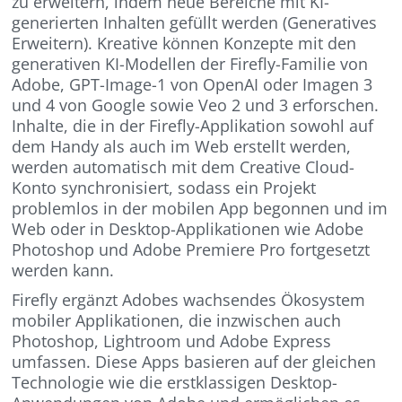
zu erweitern, indem neue Bereiche mit KI-
generierten Inhalten gefüllt werden (Generatives
Erweitern). Kreative können Konzepte mit den
generativen KI-Modellen der Firefly-Familie von
Adobe, GPT-Image-1 von OpenAI oder Imagen 3
und 4 von Google sowie Veo 2 und 3 erforschen.
Inhalte, die in der Firefly-Applikation sowohl auf
dem Handy als auch im Web erstellt werden,
werden automatisch mit dem Creative Cloud-
Konto synchronisiert, sodass ein Projekt
problemlos in der mobilen App begonnen und im
Web oder in Desktop-Applikationen wie Adobe
Photoshop und Adobe Premiere Pro fortgesetzt
werden kann.
Firefly ergänzt Adobes wachsendes Ökosystem
mobiler Applikationen, die inzwischen auch
Photoshop, Lightroom und Adobe Express
umfassen. Diese Apps basieren auf der gleichen
Technologie wie die erstklassigen Desktop-