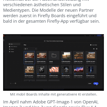
verschiedenen ästhetischen Stilen und
Medientypen. Die Modelle der neuen Partner
werden zuerst in Firefly Boards eingeführt und
bald in der gesamten Firefly-App verfügbar sein.
Mit mobil Boards Inhalte mit generativere KI erstellen.
Im April nahm Adobe GPT-Image-1 von OpenAI,