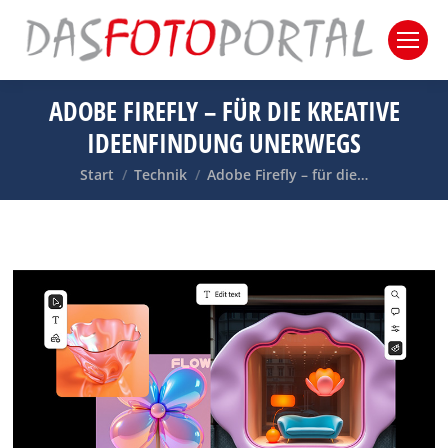
ADOBE FIREFLY – FÜR DIE KREATIVE
IDEENFINDUNG UNERWEGS
Sie befinden sich hier:
Start
Technik
Adobe Firefly – für die…