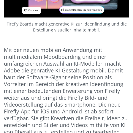
Firefly Boards macht generative KI zur Ideenfindung und die
Erstellung visueller Inhalte mobil.
Mit der neuen mobilen Anwendung mit
multimedialem Moodboarding und einer
umfangreichen Auswahl an KI-Modellen macht
Adobe die genrative KI-Gestaltung mobil. Damit
baut der Software-Gigant seine Position als
Vorreiter im Bereich der kreativen Ideenfindung
mit einer bedeutenden Erweiterung von Firefly
weiter aus und bringt die Firefly Bild- und
Videoerstellung auf das Smartphone. Die neue
Firefly-App für iOS und Android ist ab sofort
verfügbar. Sie gibt Kreativen die Freiheit, Ideen zu
entwickeln und Bilder und Videos mithilfe von KI
von überall aus zu erstellen und zu bearbeiten.