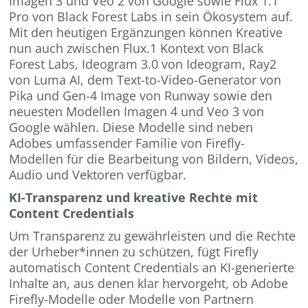
Imagen 3 und Veo 2 von Google sowie Flux 1.1
Pro von Black Forest Labs in sein Ökosystem auf.
Mit den heutigen Ergänzungen können Kreative
nun auch zwischen Flux.1 Kontext von Black
Forest Labs, Ideogram 3.0 von Ideogram, Ray2
von Luma AI, dem Text-to-Video-Generator von
Pika und Gen-4 Image von Runway sowie den
neuesten Modellen Imagen 4 und Veo 3 von
Google wählen. Diese Modelle sind neben
Adobes umfassender Familie von Firefly-
Modellen für die Bearbeitung von Bildern, Videos,
Audio und Vektoren verfügbar.
KI-Transparenz und kreative Rechte mit
Content Credentials
Um Transparenz zu gewährleisten und die Rechte
der Urheber*innen zu schützen, fügt Firefly
automatisch Content Credentials an KI-generierte
Inhalte an, aus denen klar hervorgeht, ob Adobe
Firefly-Modelle oder Modelle von Partnern