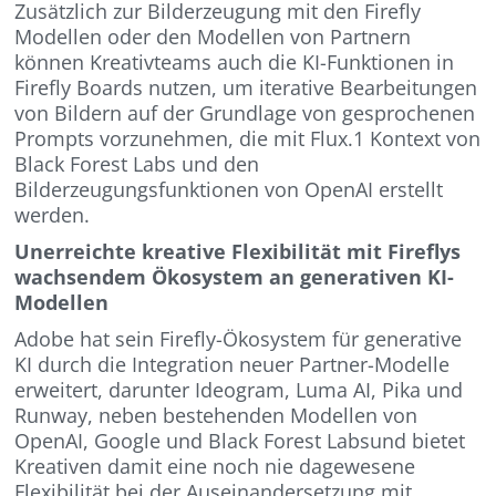
Zusätzlich zur Bilderzeugung mit den Firefly
Modellen oder den Modellen von Partnern
können Kreativteams auch die KI-Funktionen in
Firefly Boards nutzen, um iterative Bearbeitungen
von Bildern auf der Grundlage von gesprochenen
Prompts vorzunehmen, die mit Flux.1 Kontext von
Black Forest Labs und den
Bilderzeugungsfunktionen von OpenAI erstellt
werden.
Unerreichte kreative Flexibilität mit Fireflys
wachsendem Ökosystem an generativen KI-
Modellen
Adobe hat sein Firefly-Ökosystem für generative
KI durch die Integration neuer Partner-Modelle
erweitert, darunter Ideogram, Luma AI, Pika und
Runway, neben bestehenden Modellen von
OpenAI, Google und Black Forest Labsund bietet
Kreativen damit eine noch nie dagewesene
Flexibilität bei der Auseinandersetzung mit