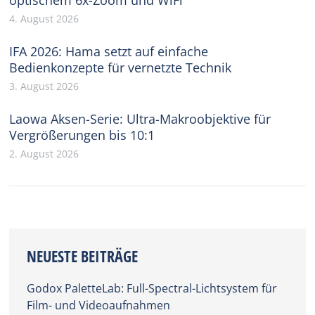
optischem 6x-Zoom und WiFi
4. August 2026
IFA 2026: Hama setzt auf einfache
Bedienkonzepte für vernetzte Technik
3. August 2026
Laowa Aksen-Serie: Ultra-Makroobjektive für
Vergrößerungen bis 10:1
2. August 2026
NEUESTE BEITRÄGE
Godox PaletteLab: Full-Spectral-Lichtsystem für
Film- und Videoaufnahmen