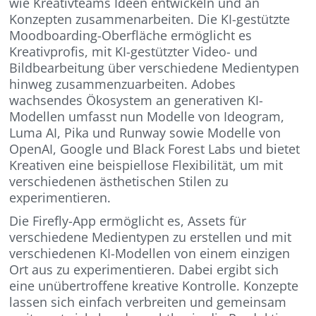
wie Kreativteams Ideen entwickeln und an
Konzepten zusammenarbeiten. Die KI-gestützte
Moodboarding-Oberfläche ermöglicht es
Kreativprofis, mit KI-gestützter Video- und
Bildbearbeitung über verschiedene Medientypen
hinweg zusammenzuarbeiten. Adobes
wachsendes Ökosystem an generativen KI-
Modellen umfasst nun Modelle von Ideogram,
Luma AI, Pika und Runway sowie Modelle von
OpenAI, Google und Black Forest Labs und bietet
Kreativen eine beispiellose Flexibilität, um mit
verschiedenen ästhetischen Stilen zu
experimentieren.
Die Firefly-App ermöglicht es, Assets für
verschiedene Medientypen zu erstellen und mit
verschiedenen KI-Modellen von einem einzigen
Ort aus zu experimentieren. Dabei ergibt sich
eine unübertroffene kreative Kontrolle. Konzepte
lassen sich einfach verbreiten und gemeinsam