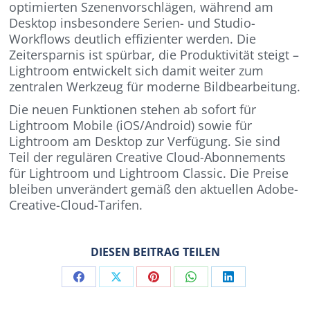
optimierten Szenenvorschlägen, während am
Desktop insbesondere Serien- und Studio-
Workflows deutlich effizienter werden. Die
Zeitersparnis ist spürbar, die Produktivität steigt –
Lightroom entwickelt sich damit weiter zum
zentralen Werkzeug für moderne Bildbearbeitung.
Die neuen Funktionen stehen ab sofort für
Lightroom Mobile (iOS/Android) sowie für
Lightroom am Desktop zur Verfügung. Sie sind
Teil der regulären Creative Cloud-Abonnements
für Lightroom und Lightroom Classic. Die Preise
bleiben unverändert gemäß den aktuellen Adobe-
Creative-Cloud-Tarifen.
DIESEN BEITRAG TEILEN
Share
Share
Share
Share
Share
on
on
on
on
on