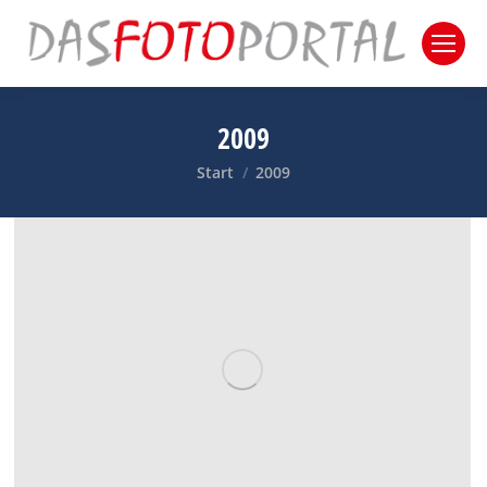
2009
Sie befinden sich hier:
Start
2009