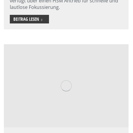
verfügt über einen HSM Antrieb für schnelle und
lautlose Fokussierung.
BEITRAG LESEN