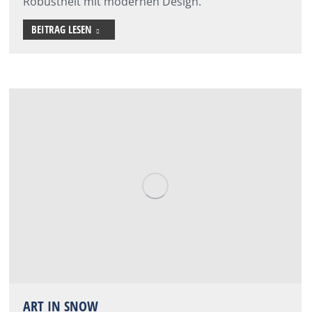
Robustheit mit modernen Design.
BEITRAG LESEN
ART IN SNOW