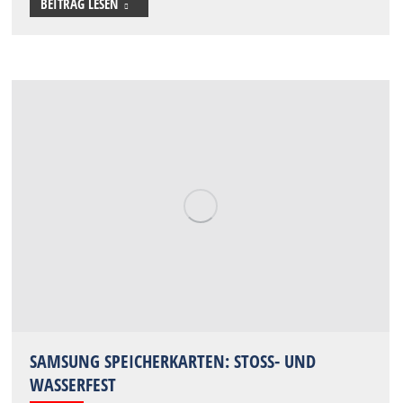
BEITRAG LESEN
SAMSUNG SPEICHERKARTEN: STOSS- UND W
ASSERFEST