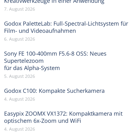
Kreativwerkzeuge in einer Anwendung
7. August 2026
Godox PaletteLab: Full-Spectral-Lichtsystem für
Film- und Videoaufnahmen
6. August 2026
Sony FE 100-400mm F5.6-8 OSS: Neues
Supertelezoom
für das Alpha-System
5. August 2026
Godox C100: Kompakte Sucherkamera
4. August 2026
Easypix ZOOMX VX1372: Kompaktkamera mit
optischem 6x-Zoom und WiFi
4. August 2026