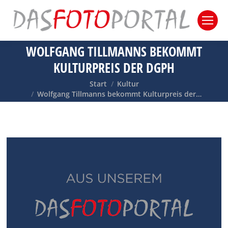
WOLFGANG TILLMANNS BEKOMMT
KULTURPREIS DER DGPH
Sie befinden sich hier:
Start
Kultur
Wolfgang Tillmanns bekommt Kulturpreis der…