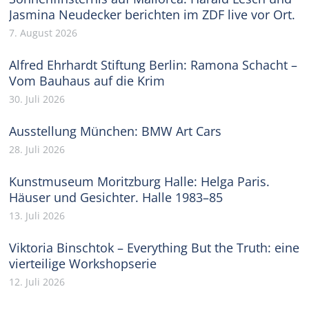
Jasmina Neudecker berichten im ZDF live vor Ort.
7. August 2026
Alfred Ehrhardt Stiftung Berlin: Ramona Schacht –
Vom Bauhaus auf die Krim
30. Juli 2026
Ausstellung München: BMW Art Cars
28. Juli 2026
Kunstmuseum Moritzburg Halle: Helga Paris.
Häuser und Gesichter. Halle 1983–85
13. Juli 2026
Viktoria Binschtok – Everything But the Truth: eine
vierteilige Workshopserie
12. Juli 2026