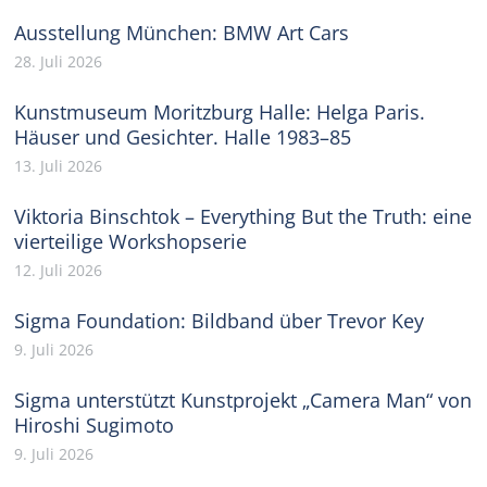
Ausstellung München: BMW Art Cars
28. Juli 2026
Kunstmuseum Moritzburg Halle: Helga Paris.
Häuser und Gesichter. Halle 1983–85
13. Juli 2026
Viktoria Binschtok – Everything But the Truth: eine
vierteilige Workshopserie
12. Juli 2026
Sigma Foundation: Bildband über Trevor Key
9. Juli 2026
Sigma unterstützt Kunstprojekt „Camera Man“ von
Hiroshi Sugimoto
9. Juli 2026