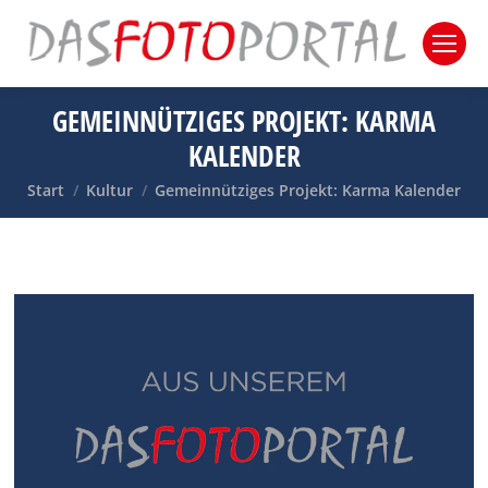
GEMEINNÜTZIGES PROJEKT: KARMA
KALENDER
Sie befinden sich hier:
Start
Kultur
Gemeinnütziges Projekt: Karma Kalender