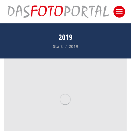
2019
Sie befinden sich hier:
Start
2019