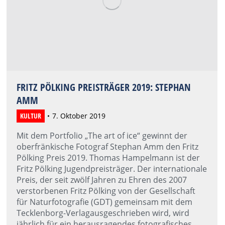
FRITZ PÖLKING PREISTRÄGER 2019: STEPHAN
AMM
KULTUR
7. Oktober 2019
Mit dem Portfolio „The art of ice“ gewinnt der
oberfränkische Fotograf Stephan Amm den Fritz
Pölking Preis 2019. Thomas Hampelmann ist der
Fritz Pölking Jugendpreisträger. Der internationale
Preis, der seit zwölf Jahren zu Ehren des 2007
verstorbenen Fritz Pölking von der Gesellschaft
für Naturfotografie (GDT) gemeinsam mit dem
Tecklenborg-Verlagausgeschrieben wird, wird
jährlich für ein herausragendes fotografisches