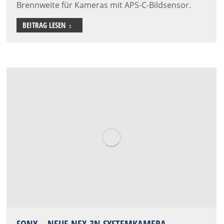
Brennweite für Kameras mit APS-C-Bildsensor.
BEITRAG LESEN
SONY – NEUE NEX-3N SYSTEMKAMERA