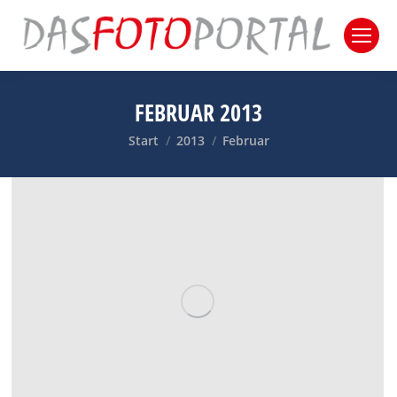
FEBRUAR 2013
Sie befinden sich hier:
Start
2013
Februar