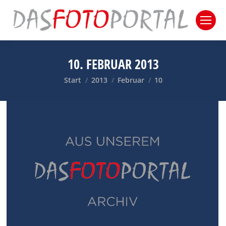
10. FEBRUAR 2013
Sie befinden sich hier:
Start
2013
Februar
10