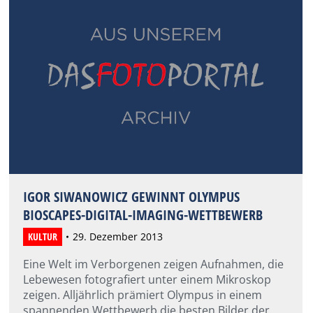
IGOR SIWANOWICZ GEWINNT OLYMPUS
BIOSCAPES-DIGITAL-IMAGING-WETTBEWERB
KULTUR
29. Dezember 2013
Eine Welt im Verborgenen zeigen Aufnahmen, die
Lebewesen fotografiert unter einem Mikroskop
zeigen. Alljährlich prämiert Olympus in einem
spannenden Wettbewerb die besten Bilder der