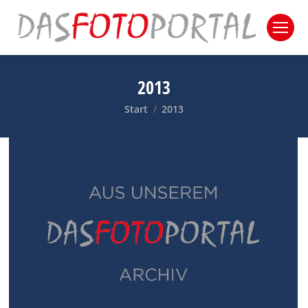
2013
Sie befinden sich hier:
Start
2013