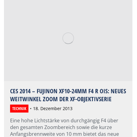
CES 2014 – FUJINON XF10-24MM F4 R OIS: NEUES
WEITWINKEL ZOOM DER XF-OBJEKTIVSERIE
TECHNIK
18. Dezember 2013
Eine hohe Lichtstärke von durchgängig F4 über
den gesamten Zoombereich sowie die kurze
Anfangsbrennweite von 10 mm bietet das neue