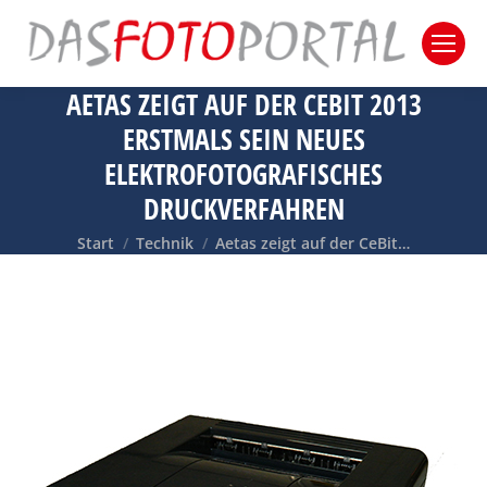
AETAS ZEIGT AUF DER CEBIT 2013
ERSTMALS SEIN NEUES
ELEKTROFOTOGRAFISCHES
DRUCKVERFAHREN
Sie befinden sich hier:
Start
Technik
Aetas zeigt auf der CeBit…