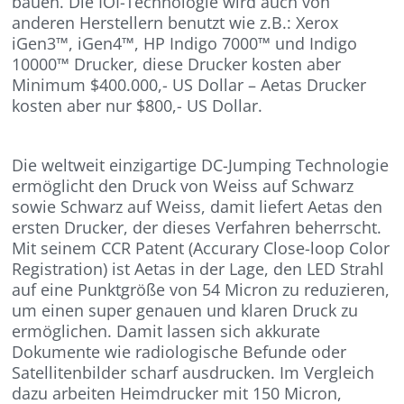
bauen. Die IOI-Technologie wird auch von
anderen Herstellern benutzt wie z.B.: Xerox
iGen3™, iGen4™, HP Indigo 7000™ und Indigo
10000™ Drucker, diese Drucker kosten aber
Minimum $400.000,- US Dollar – Aetas Drucker
kosten aber nur $800,- US Dollar.
Die weltweit einzigartige DC-Jumping Technologie
ermöglicht den Druck von Weiss auf Schwarz
sowie Schwarz auf Weiss, damit liefert Aetas den
ersten Drucker, der dieses Verfahren beherrscht.
Mit seinem CCR Patent (Accurary Close-loop Color
Registration) ist Aetas in der Lage, den LED Strahl
auf eine Punktgröße von 54 Micron zu reduzieren,
um einen super genauen und klaren Druck zu
ermöglichen. Damit lassen sich akkurate
Dokumente wie radiologische Befunde oder
Satellitenbilder scharf ausdrucken. Im Vergleich
dazu arbeiten Heimdrucker mit 150 Micron,