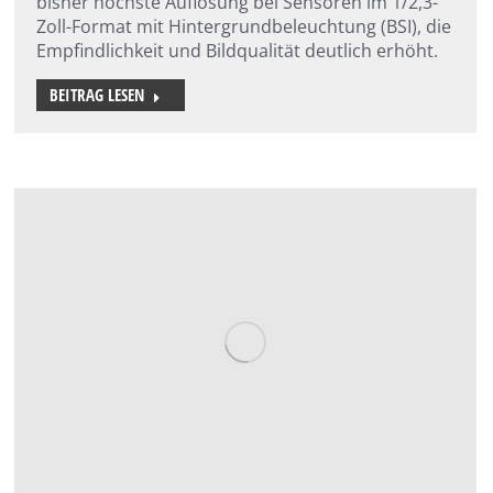
bisher höchste Auflösung bei Sensoren im 1/2,3-
Zoll-Format mit Hintergrundbeleuchtung (BSI), die
Empfindlichkeit und Bildqualität deutlich erhöht.
BEITRAG LESEN