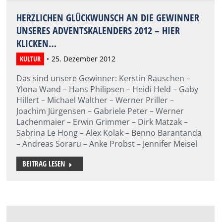
HERZLICHEN GLÜCKWUNSCH AN DIE GEWINNER
UNSERES ADVENTSKALENDERS 2012 – HIER
KLICKEN…
KULTUR
25. Dezember 2012
Das sind unsere Gewinner: Kerstin Rauschen –
Ylona Wand – Hans Philipsen – Heidi Held – Gaby
Hillert – Michael Walther – Werner Priller –
Joachim Jürgensen – Gabriele Peter – Werner
Lachenmaier – Erwin Grimmer – Dirk Matzak –
Sabrina Le Hong – Alex Kolak – Benno Barantanda
– Andreas Soraru – Anke Probst – Jennifer Meisel
BEITRAG LESEN