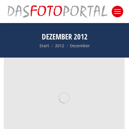
DEZEMBER 2012
Sie befinden sich hier:
Start
2012
Dezember