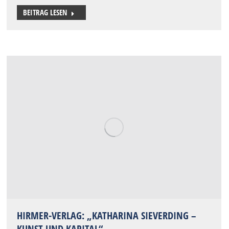
BEITRAG LESEN
HIRMER-VERLAG: „KATHARINA SIEVERDING –
KUNST UND KAPITAL“