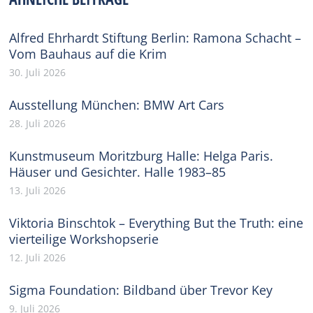
Alfred Ehrhardt Stiftung Berlin: Ramona Schacht –
Vom Bauhaus auf die Krim
30. Juli 2026
Ausstellung München: BMW Art Cars
28. Juli 2026
Kunstmuseum Moritzburg Halle: Helga Paris.
Häuser und Gesichter. Halle 1983–85
13. Juli 2026
Viktoria Binschtok – Everything But the Truth: eine
vierteilige Workshopserie
12. Juli 2026
Sigma Foundation: Bildband über Trevor Key
9. Juli 2026