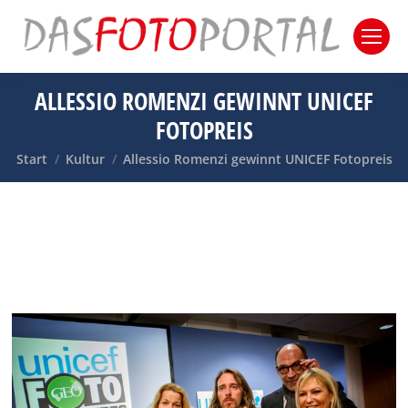
ALLESSIO ROMENZI GEWINNT UNICEF
FOTOPREIS
Sie befinden sich hier:
Start
Kultur
Allessio Romenzi gewinnt UNICEF Fotopreis