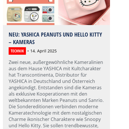
NEU: YASHICA PEANUTS UND HELLO KITTY
– KAMERAS
TECHNIK
14. April 2025
Zwei neue, außergewöhnliche Kameralinien
aus dem Hause YASHICA mit Kultcharakter
hat Transcontinenta, Distributor für
YASHICA in Deutschland und Österreich
angekündigt. Entstanden sind die Kameras
als exklusive Kooperationen mit den
weltbekannten Marken Peanuts und Sanrio.
Die Sondereditionen verbinden moderne
Kameratechnologie mit dem nostalgischen
Charme ikonischer Charaktere wie Snoopy
und Hello Kitty. Sie sollen trendbewusste,