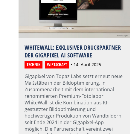
WHITEWALL: EXKLUSIVER DRUCKPARTNER
DER GIGAPIXEL AI SOFTWARE
TECHNIK
,
WIRTSCHAFT
14. April 2025
Gigapixel von Topaz Labs setzt erneut neue
Maßstäbe in der Bildoptimierung. In
Zusammenarbeit mit dem international
renommierten Premium-Fotolabor
WhiteWall ist die Kombination aus KI-
gestützter Bildoptimierung und
hochwertiger Produktion von Wandbildern
seit Ende 2024 in der Gigapixel-App
möglich. Die Partnerschaft vereint zwei