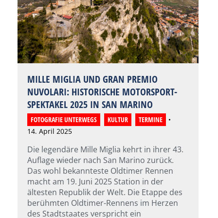
MILLE MIGLIA UND GRAN PREMIO
NUVOLARI: HISTORISCHE MOTORSPORT-
SPEKTAKEL 2025 IN SAN MARINO
FOTOGRAFIE UNTERWEGS
,
KULTUR
,
TERMINE
14. April 2025
Die legendäre Mille Miglia kehrt in ihrer 43.
Auflage wieder nach San Marino zurück.
Das wohl bekannteste Oldtimer Rennen
macht am 19. Juni 2025 Station in der
ältesten Republik der Welt. Die Etappe des
berühmten Oldtimer-Rennens im Herzen
des Stadtstaates verspricht ein