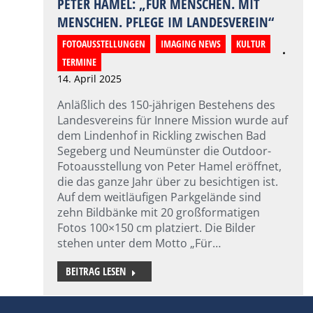
PETER HAMEL: „FÜR MENSCHEN. MIT
MENSCHEN. PFLEGE IM LANDESVEREIN“
FOTOAUSSTELLUNGEN
,
IMAGING NEWS
,
KULTUR
,
TERMINE
14. April 2025
Anläßlich des 150-jährigen Bestehens des
Landesvereins für Innere Mission wurde auf
dem Lindenhof in Rickling zwischen Bad
Segeberg und Neumünster die Outdoor-
Fotoausstellung von Peter Hamel eröffnet,
die das ganze Jahr über zu besichtigen ist.
Auf dem weitläufigen Parkgelände sind
zehn Bildbänke mit 20 großformatigen
Fotos 100×150 cm platziert. Die Bilder
stehen unter dem Motto „Für…
BEITRAG LESEN