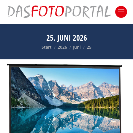
25. JUNI 2026
Sie befinden sich hier:
Start
2026
Juni
25