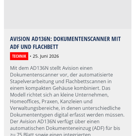
AVISION AD136N: DOKUMENTENSCANNER MIT
ADF UND FLACHBETT
TECHNIK
25. Juni 2026
Mit dem AD136N stellt Avision einen
Dokumentenscanner vor, der automatisierte
Stapelverarbeitung und Flachbettscannen in
einem kompakten Gehäuse kombiniert. Das
Modell richtet sich an kleine Unternehmen,
Homeoffices, Praxen, Kanzleien und
Verwaltungsbereiche, in denen unterschiedliche
Dokumententypen digital erfasst werden müssen.
Der Avision AD136N verfügt über einen
automatischen Dokumenteneinzug (ADF) für bis
zu 75 Blatt sowie einen integrierten…