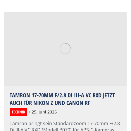
TAMRON 17-70MM F/2.8 DI III-A VC RXD JETZT
AUCH FÜR NIKON Z UND CANON RF
TECHNIK
25. Juni 2026
Tamron bringt sein Standardzoom 17-70mm F/2.8
Di III-A VC RXD (Modell B070) für APS-C-Kameras