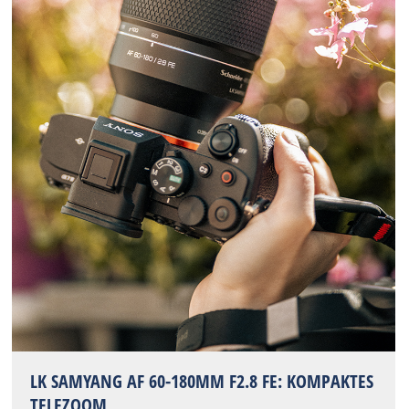
LK SAMYANG AF 60-180MM F2.8 FE: KOMPAKTES
TELEZOOM