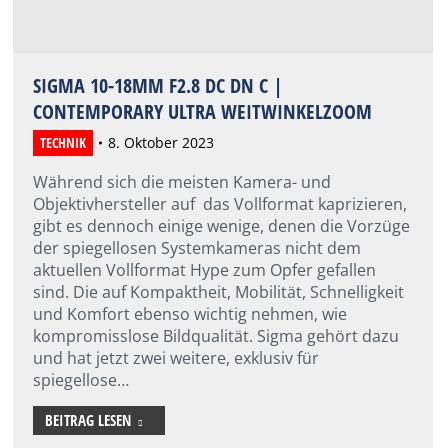
SIGMA 10-18MM F2.8 DC DN C |
CONTEMPORARY ULTRA WEITWINKELZOOM
TECHNIK
8. Oktober 2023
Während sich die meisten Kamera- und
Objektivhersteller auf das Vollformat kaprizieren,
gibt es dennoch einige wenige, denen die Vorzüge
der spiegellosen Systemkameras nicht dem
aktuellen Vollformat Hype zum Opfer gefallen
sind. Die auf Kompaktheit, Mobilität, Schnelligkeit
und Komfort ebenso wichtig nehmen, wie
kompromisslose Bildqualität. Sigma gehört dazu
und hat jetzt zwei weitere, exklusiv für
spiegellose…
BEITRAG LESEN