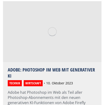
ADOBE: PHOTOSHOP IM WEB MIT GENERATIVER
KI
TECHNIK
,
WIRTSCHAFT
10. Oktober 2023
Adobe hat Photoshop im Web als Teil aller
Photoshop-Abonnements mit den neuen
generativen KI-Funktionen von Adobe Firefly