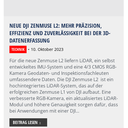
NEUE DJI ZENMUSE L2: MEHR PRÄZISION,
EFFIZIENZ UND ZUVERLÄSSIGKEIT BEI DER 3D-
DATENERFASSUNG
TECHNIK
10. Oktober 2023
Für die neue Zenmuse L2 liefern LiDAR, ein selbst
entwickeltes IMU-System und eine 4/3 CMOS RGB-
Kamera Geodaten- und Inspektionsfachleuten
umfassendere Daten. Die DJI Zenmuse L2 ist ein
hochintegriertes LiDAR-System, das auf der
erfolgreichen Zenmuse L1 von DJI aufbaut. Eine
verbesserte RGB-Kamera, ein aktualisiertes LiDAR-
Modul und höhere Genauigkeit sorgen dafür, dass
bei Anwendungen mit einer DJI…
BEITRAG LESEN