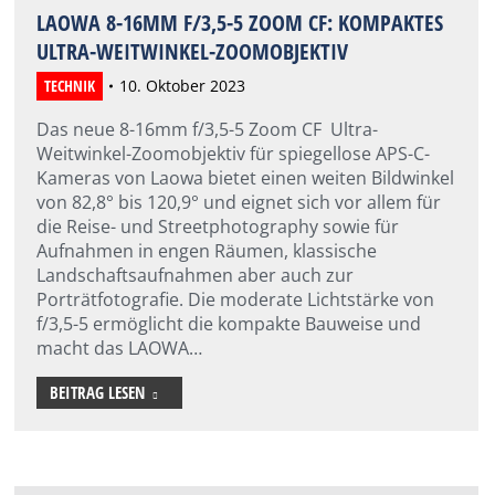
LAOWA 8-16MM F/3,5-5 ZOOM CF: KOMPAKTES
ULTRA-WEITWINKEL-ZOOMOBJEKTIV
TECHNIK
10. Oktober 2023
Das neue 8-16mm f/3,5-5 Zoom CF Ultra-
Weitwinkel-Zoomobjektiv für spiegellose APS-C-
Kameras von Laowa bietet einen weiten Bildwinkel
von 82,8° bis 120,9° und eignet sich vor allem für
die Reise- und Streetphotography sowie für
Aufnahmen in engen Räumen, klassische
Landschaftsaufnahmen aber auch zur
Porträtfotografie. Die moderate Lichtstärke von
f/3,5-5 ermöglicht die kompakte Bauweise und
macht das LAOWA…
BEITRAG LESEN