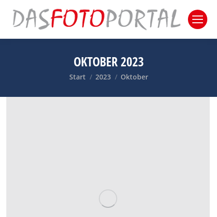
OKTOBER 2023
Sie befinden sich hier:
Start
2023
Oktober