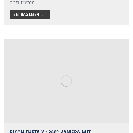
anzutreten.
BEITRAG LESEN
RICOH THETA X : 360° KAMERA MIT