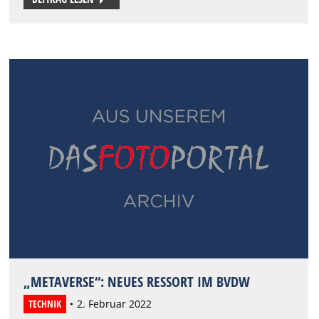
„METAVERSE“: NEUES RESSORT IM BVDW
TECHNIK
2. Februar 2022