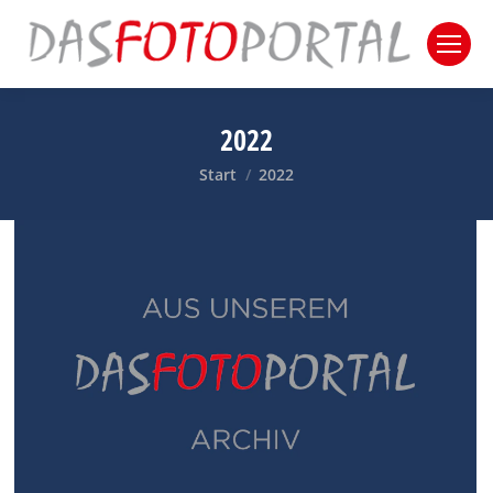
2022
Sie befinden sich hier:
Start
2022