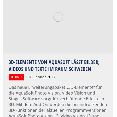
3D-ELEMENTE VON AQUASOFT LÄSST BILDER,
VIDEOS UND TEXTE IM RAUM SCHWEBEN
TECHNIK
28. Januar 2022
Das neue Erweiterungspaket „3D-Elemente“ für
die AquaSoft Photo Vision, Video Vision und
Stages Software sorgt für verblüffende Effekte in
3D. Mit dem Add-On werden die beeindruckenden
3D-Funktionen der aktuellen Programmversionen
AquaSoft Photo Vision 13, Video Vision 13 und