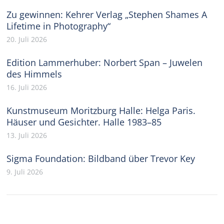
Zu gewinnen: Kehrer Verlag „Stephen Shames A
Lifetime in Photography“
20. Juli 2026
Edition Lammerhuber: Norbert Span – Juwelen
des Himmels
16. Juli 2026
Kunstmuseum Moritzburg Halle: Helga Paris.
Häuser und Gesichter. Halle 1983–85
13. Juli 2026
Sigma Foundation: Bildband über Trevor Key
9. Juli 2026