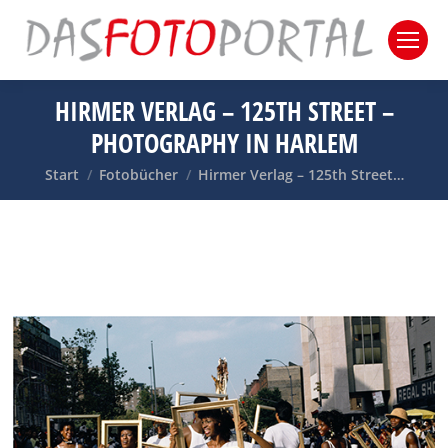
HIRMER VERLAG – 125TH STREET –
PHOTOGRAPHY IN HARLEM
Sie befinden sich hier:
Start
Fotobücher
Hirmer Verlag – 125th Street…