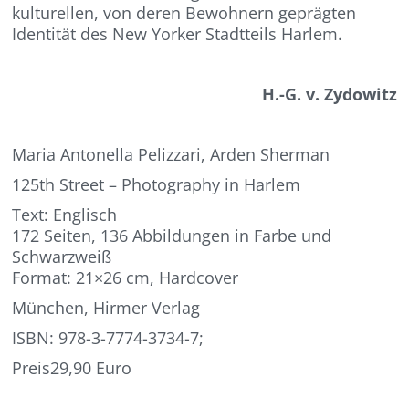
kulturellen, von deren Bewohnern geprägten
Identität des New Yorker Stadtteils Harlem.
H.-G. v. Zydowitz
Maria Antonella Pelizzari, Arden Sherman
125th Street – Photography in Harlem
Text: Englisch
172 Seiten, 136 Abbildungen in Farbe und
Schwarzweiß
Format: 21×26 cm, Hardcover
München, Hirmer Verlag
ISBN: 978-3-7774-3734-7;
Preis29,90 Euro