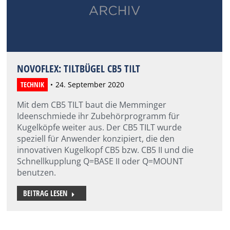
NOVOFLEX: TILTBÜGEL CB5 TILT
TECHNIK
24. September 2020
Mit dem CB5 TILT baut die Memminger
Ideenschmiede ihr Zubehörprogramm für
Kugelköpfe weiter aus. Der CB5 TILT wurde
speziell für Anwender konzipiert, die den
innovativen Kugelkopf CB5 bzw. CB5 II und die
Schnellkupplung Q=BASE II oder Q=MOUNT
benutzen.
BEITRAG LESEN