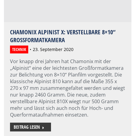
CHAMONIX ALPINIST X: VERSTELLBARE 8×10“
GROSSFORMATKAMERA
TECHNIK
23. September 2020
Vor knapp drei Jahren hat Chamonix mit der
„Alpinist“ eine der leichtesten Großformatkamera
zur Belichtung von 8×10“ Planfilm vorgestellt. Die
klassische Alpinist 810 kann auf die Maße 355 x
270 x 97 mm zusammengefaltet werden und wiegt
nur knapp 2460 Gramm. Die neue, zudem
verstellbare Alpinist 810X wiegt nur 500 Gramm
mehr und lässt sich auch noch für Hoch- und
Querformataufnahmen einsetzen.
BEITRAG LESEN