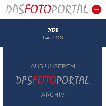
2020
Sie befinden sich hier:
Start
2020