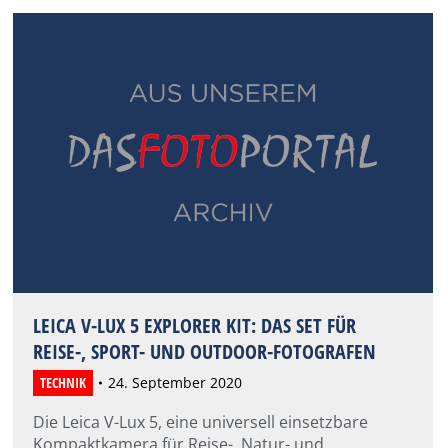
LEICA V-LUX 5 EXPLORER KIT: DAS SET FÜR
REISE-, SPORT- UND OUTDOOR-FOTOGRAFEN
TECHNIK
24. September 2020
Die Leica V-Lux 5, eine universell einsetzbare
Kompaktkamera für Reise-, Natur- und