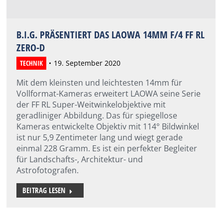
B.I.G. PRÄSENTIERT DAS LAOWA 14MM F/4 FF RL
ZERO-D
TECHNIK
19. September 2020
Mit dem kleinsten und leichtesten 14mm für
Vollformat-Kameras erweitert LAOWA seine Serie
der FF RL Super-Weitwinkelobjektive mit
geradliniger Abbildung. Das für spiegellose
Kameras entwickelte Objektiv mit 114° Bildwinkel
ist nur 5,9 Zentimeter lang und wiegt gerade
einmal 228 Gramm. Es ist ein perfekter Begleiter
für Landschafts-, Architektur- und
Astrofotografen.
BEITRAG LESEN