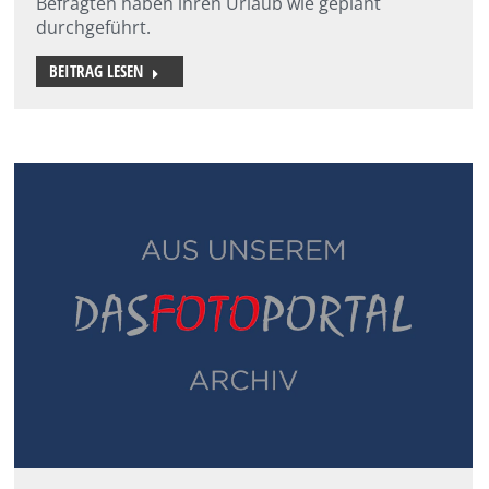
Befragten haben ihren Urlaub wie geplant
durchgeführt.
BEITRAG LESEN