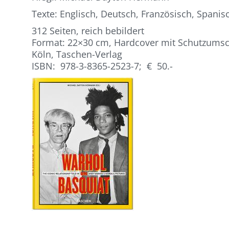
Texte: Englisch, Deutsch, Französisch, Spanis
312 Seiten, reich bebildert
Format: 22×30 cm, Hardcover mit Schutzums
Köln, Taschen-Verlag
ISBN: 978-3-8365-2523-7; € 50.-