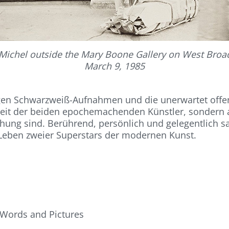
 Michel outside the Mary Boone Gallery on West Broa
March 9, 1985
en Schwarzweiß-Aufnahmen und die unerwartet offe
it der beiden epochemachenden Künstler, sondern au
ng sind. Berührend, persönlich und gelegentlich sar
s Leben zweier Superstars der modernen Kunst.
s Words and Pictures