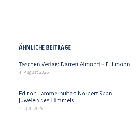
ÄHNLICHE BEITRÄGE
Taschen Verlag: Darren Almond – Fullmoon
4. August 2026
Edition Lammerhuber: Norbert Span –
Juwelen des Himmels
16. Juli 2026