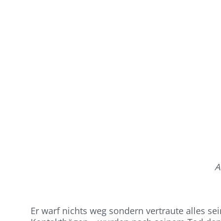
A
Er warf nichts weg sondern vertraute alles s