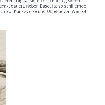
ieren, Digitalisieren und Katalogisieren
exakt datiert, neben Basquiat so schillernde
auch auf Kunstwerke und Objekte von Warhol