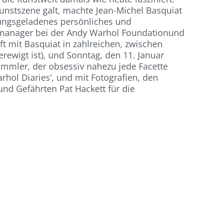
unstszene galt, machte Jean-Michel Basquiat
nnungsgeladenes persönliches und
zmanager bei der Andy Warhol Foundationund
t mit Basquiat in zahlreichen, zwischen
rewigt ist), und Sonntag, den 11. Januar
mmler, der obsessiv nahezu jede Facette
hol Diaries‘, und mit Fotografien, den
und Gefährten Pat Hackett für die