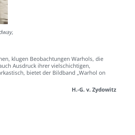
dway,
nen, klugen Beobachtungen Warhols, die
ch Ausdruck ihrer vielschichtigen,
kastisch, bietet der Bildband „Warhol on
H.-G. v. Zydowitz