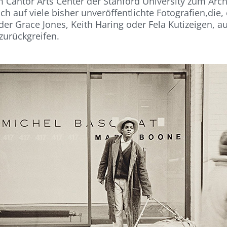
ntor Arts Center der Stanford University zum Archiv
auf viele bisher unveröffentlichte Fotografien,die, 
er Grace Jones, Keith Haring oder Fela Kutizeigen, 
zurückgreifen.