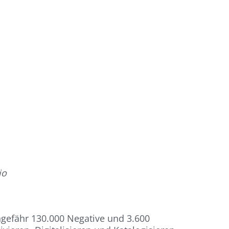
io
ungefähr 130.000 Negative und 3.600