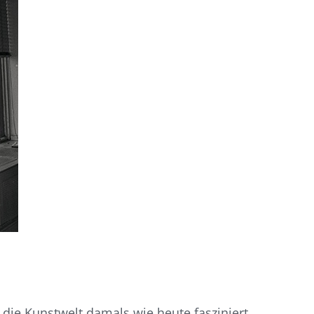
 die Kunstwelt damals wie heute fasziniert.