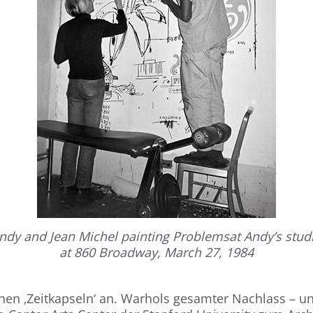
ndy and Jean Michel painting Problemsat Andy’s stud
at 860 Broadway, March 27, 1984
einen ‚Zeitkapseln‘ an. Warhols gesamter Nachlass – 