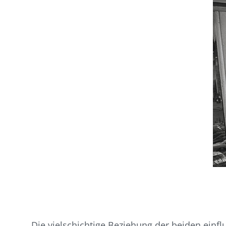
Die vielschichtige Beziehung der beiden einfl