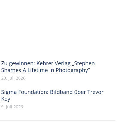
Zu gewinnen: Kehrer Verlag „Stephen
Shames A Lifetime in Photography“
20. Juli 2026
Sigma Foundation: Bildband über Trevor
Key
9. Juli 2026