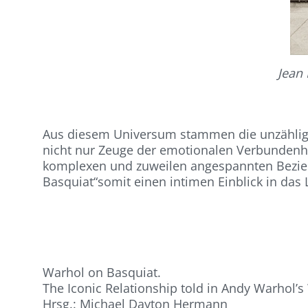
Jean
Aus diesem Universum stammen die unzählig
nicht nur Zeuge der emotionalen Verbundenhe
komplexen und zuweilen angespannten Beziehu
Basquiat“somit einen intimen Einblick in da
Warhol on Basquiat.
The Iconic Relationship told in Andy Warhol’
Hrsg.: Michael Dayton Hermann