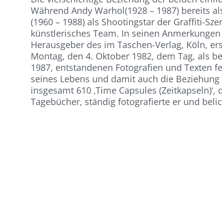
Während Andy Warhol(1928 – 1987) bereits al
(1960 – 1988) als Shootingstar der Graffiti-
künstlerisches Team. In seinen Anmerkungen
Herausgeber des im Taschen-Verlag, Köln, er
Montag, den 4. Oktober 1982, dem Tag, als bei
1987, entstandenen Fotografien und Texten f
seines Lebens und damit auch die Beziehung m
insgesamt 610 ‚Time Capsules (Zeitkapseln)‘, 
Tagebücher, ständig fotografierte er und belic