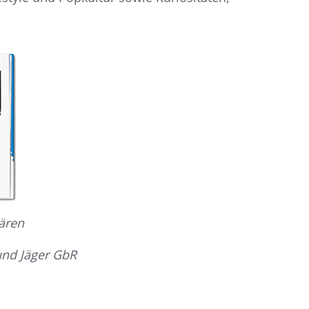
ären
und Jäger GbR