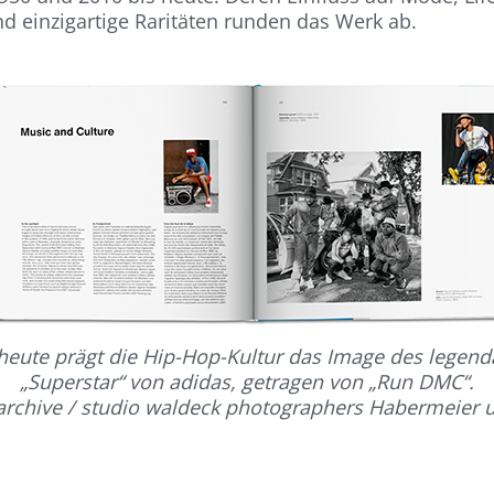
nd einzigartige Raritäten runden das Werk ab.
 heute prägt die Hip-Hop-Kultur das Image des legend
„Superstar“ von adidas, getragen von „Run DMC“.
archive / studio waldeck photographers Habermeier 