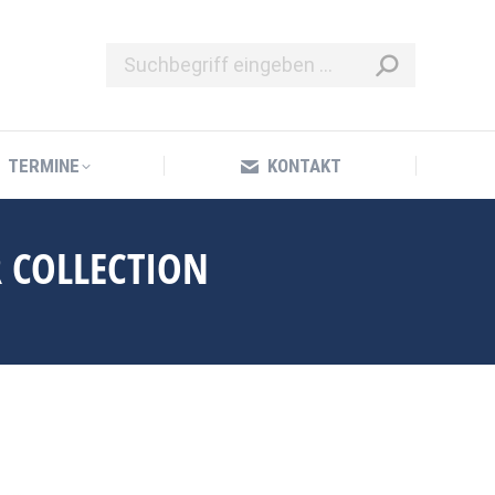
TERMINE
KONTAKT
TERMINE
KONTAKT
R COLLECTION