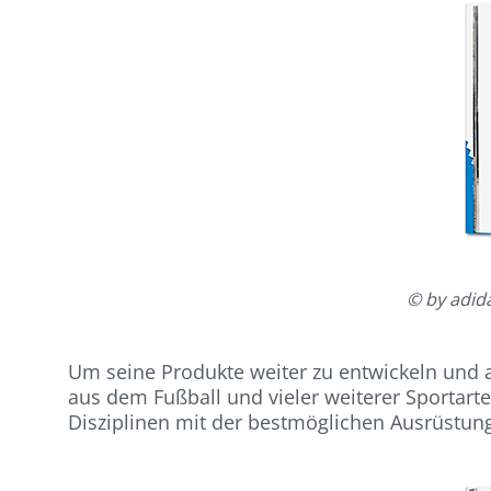
© by adid
Um seine Produkte weiter zu entwickeln und a
aus dem Fußball und vieler weiterer Sportarten
Disziplinen mit der bestmöglichen Ausrüstun