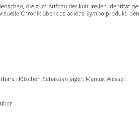
enschen, die zum Aufbau der kulturellen Identität d
ine visuelle Chronik über das adidas-Symbolprodukt, d
arbara Hölscher, Sebastian Jäger, Marcus Wessel
huber