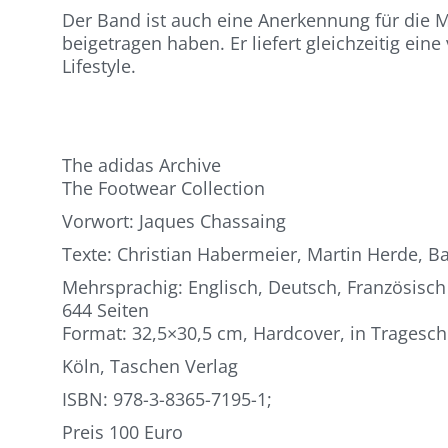
Der Band ist auch eine Anerkennung für die M
beigetragen haben. Er liefert gleichzeitig e
Lifestyle.
The adidas Archive
The Footwear Collection
Vorwort: Jaques Chassaing
Texte: Christian Habermeier, Martin Herde, B
Mehrsprachig: Englisch, Deutsch, Französisch
644 Seiten
Format: 32,5×30,5 cm, Hardcover, in Tragesc
Köln, Taschen Verlag
ISBN: 978-3-8365-7195-1;
Preis 100 Euro