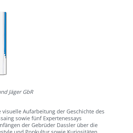
und Jäger GbR
 visuelle Aufarbeitung der Geschichte des
ssaing sowie fünf Expertenessays
Anfängen der Gebrüder Dassler über die
style und Popkultur sowie Kuriositäten,