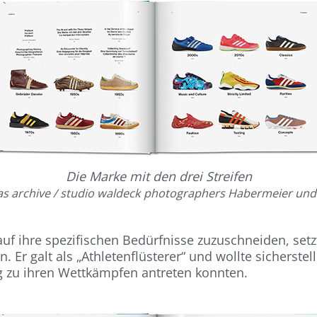
Die Marke mit den drei Streifen
as archive / studio waldeck photographers Habermeier und
uf ihre spezifischen Bedürfnisse zuzuschneiden, setz
. Er galt als „Athletenflüsterer“ und wollte sicherste
g zu ihren Wettkämpfen antreten konnten.