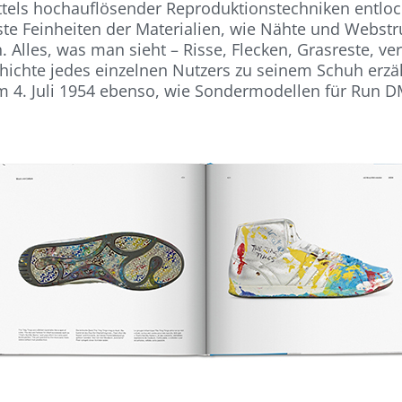
tels hochauflösender Reproduktionstechniken entlock
inste Feinheiten der Materialien, wie Nähte und Webs
 Alles, was man sieht – Risse, Flecken, Grasreste, ver
hichte jedes einzelnen Nutzers zu seinem Schuh erzä
 4. Juli 1954 ebenso, wie Sondermodellen für Run D