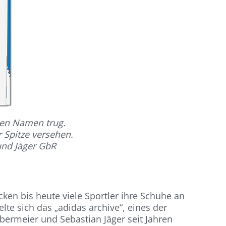
nen Namen trug.
 Spitze versehen.
und Jäger GbR
ken bis heute viele Sportler ihre Schuhe an
te sich das „adidas archive“, eines der
abermeier und Sebastian Jäger seit Jahren