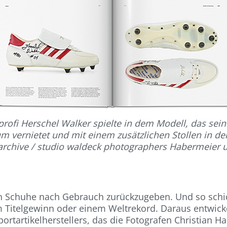
profi Herschel Walker spielte in dem Modell, das sei
m vernietet und mit einem zusätzlichen Stollen in der
archive / studio waldeck photographers Habermeier 
en Schuhe nach Gebrauch zurückzugeben. Und so schic
 Titelgewinn oder einem Weltrekord. Daraus entwickel
portartikelherstellers, das die Fotografen Christian H