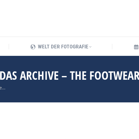
WELT DER FOTOGRAFIE
WELT DER FOTOGRAFIE
IDAS ARCHIVE – THE FOOTWEA
ve…