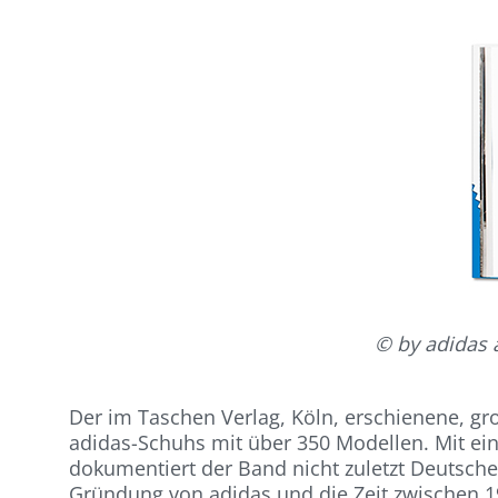
© by adidas 
Der im Taschen Verlag, Köln, erschienene, gr
adidas-Schuhs mit über 350 Modellen. Mit ei
dokumentiert der Band nicht zuletzt Deutsche
Gründung von adidas und die Zeit zwischen 19