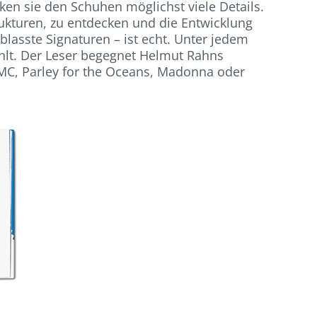
en sie den Schuhen möglichst viele Details.
trukturen, zu entdecken und die Entwicklung
blasste Signaturen – ist echt. Unter jedem
hlt. Der Leser begegnet Helmut Rahns
MC, Parley for the Oceans, Madonna oder