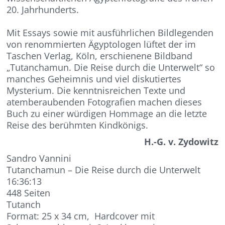
20. Jahrhunderts.
Mit Essays sowie mit ausführlichen Bildlegenden
von renommierten Ägyptologen lüftet der im
Taschen Verlag, Köln, erschienene Bildband
„Tutanchamun. Die Reise durch die Unterwelt“ so
manches Geheimnis und viel diskutiertes
Mysterium. Die kenntnisreichen Texte und
atemberaubenden Fotografien machen dieses
Buch zu einer würdigen Hommage an die letzte
Reise des berühmten Kindkönigs.
H.-G. v. Zydowitz
Sandro Vannini
Tutanchamun – Die Reise durch die Unterwelt
16:36:13
448 Seiten
Tutanch
Format: 25 x 34 cm, Hardcover mit