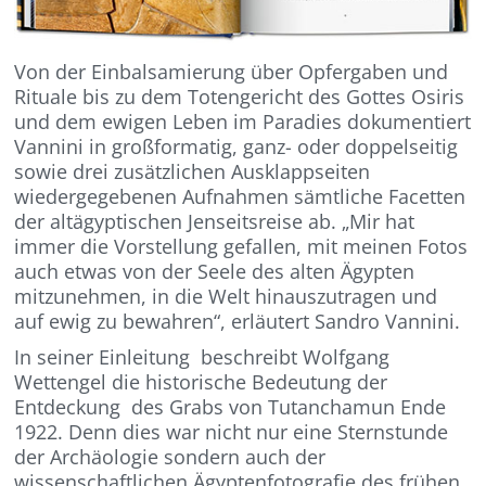
Von der Einbalsamierung über Opfergaben und
Rituale bis zu dem Totengericht des Gottes Osiris
und dem ewigen Leben im Paradies dokumentiert
Vannini in großformatig, ganz- oder doppelseitig
sowie drei zusätzlichen Ausklappseiten
wiedergegebenen Aufnahmen sämtliche Facetten
der altägyptischen Jenseitsreise ab. „Mir hat
immer die Vorstellung gefallen, mit meinen Fotos
auch etwas von der Seele des alten Ägypten
mitzunehmen, in die Welt hinauszutragen und
auf ewig zu bewahren“, erläutert Sandro Vannini.
In seiner Einleitung beschreibt Wolfgang
Wettengel die historische Bedeutung der
Entdeckung des Grabs von Tutanchamun Ende
1922. Denn dies war nicht nur eine Sternstunde
der Archäologie sondern auch der
wissenschaftlichen Ägyptenfotografie des frühen