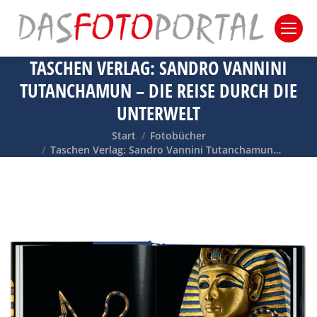
TASCHEN VERLAG: SANDRO VANNINI
TUTANCHAMUN – DIE REISE DURCH DIE
UNTERWELT
Sie befinden sich hier:
Start
Fotobücher
Taschen Verlag: Sandro Vannini Tutanchamun…