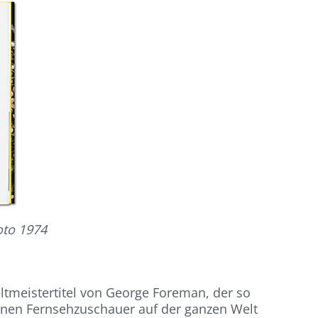
oto 1974
ltmeistertitel von George Foreman, der so
lionen Fernsehzuschauer auf der ganzen Welt