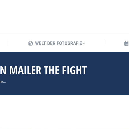
WELT DER FOTOGRAFIE
WELT DER FOTOGRAFIE
N MAILER THE FIGHT
he…