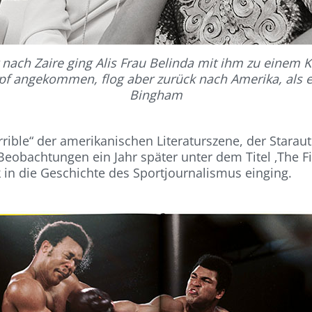
nach Zaire ging Alis Frau Belinda mit ihm zu einem K
mpf angekommen, flog aber zurück nach Amerika, als
Bingham
rrible“ der amerikanischen Literaturszene, der Starau
Beobachtungen ein Jahr später unter dem Titel ‚The Fi
rk in die Geschichte des Sportjournalismus einging.