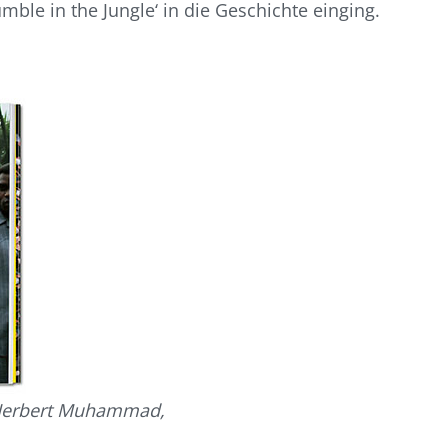
ble in the Jungle‘ in die Geschichte einging.
 Herbert Muhammad,