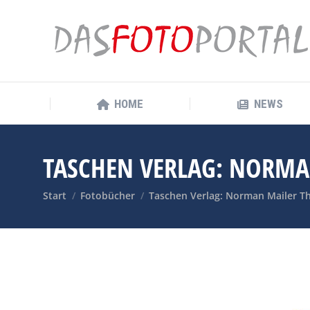
HOME
NEWS
HOME
NEWS
TASCHEN VERLAG: NORMA
Sie befinden sich hier:
Start
Fotobücher
Taschen Verlag: Norman Mailer T