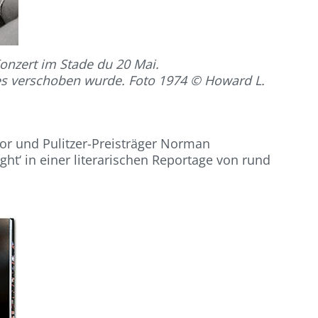
onzert im Stade du 20 Mai.
 es verschoben wurde. Foto 1974 © Howard L.
tor und Pulitzer-Preisträger Norman
ght‘ in einer literarischen Reportage von rund