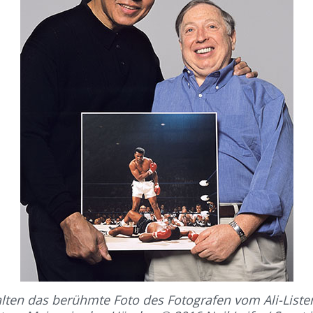
halten das berühmte Foto des Fotografen vom Ali-List