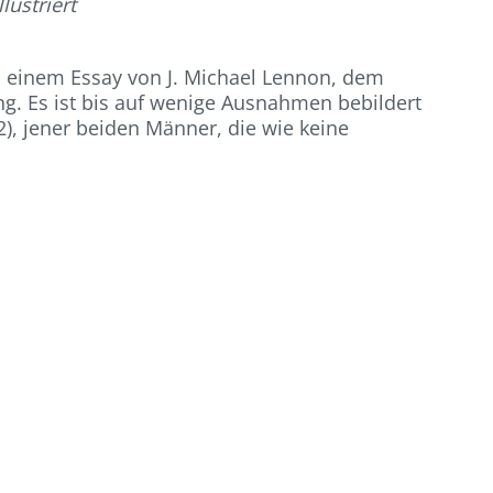
lustriert
n einem Essay von J. Michael Lennon, dem
ung. Es ist bis auf wenige Ausnahmen bebildert
), jener beiden Männer, die wie keine