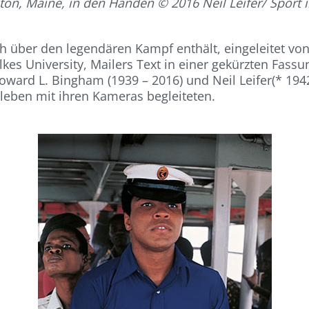
ton, Maine, in den Händen © 2016 Neil Leifer/ Sport il
h über den legendären Kampf enthält, eingeleitet vo
ilkes University, Mailers Text in einer gekürzten Fass
ward L. Bingham (1939 – 2016) und Neil Leifer(* 1942
tleben mit ihren Kameras begleiteten.