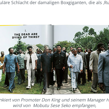
läre Schlacht der damaligen Boxgiganten, die als ‚Rum
nkiert von Promoter Don King und seinem Manager
wird von Mobutu Sese Seko empfangen,