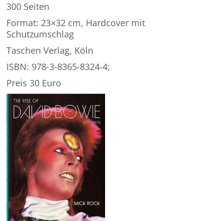
300 Seiten
Format: 23×32 cm, Hardcover mit
Schutzumschlag
Taschen Verlag, Köln
ISBN: 978-3-8365-8324-4;
Preis 30 Euro