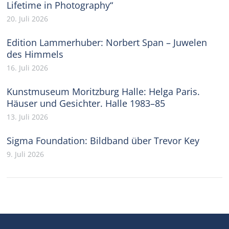
Lifetime in Photography“
20. Juli 2026
Edition Lammerhuber: Norbert Span – Juwelen
des Himmels
16. Juli 2026
Kunstmuseum Moritzburg Halle: Helga Paris.
Häuser und Gesichter. Halle 1983–85
13. Juli 2026
Sigma Foundation: Bildband über Trevor Key
9. Juli 2026