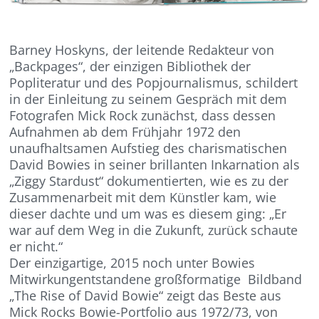
Barney Hoskyns, der leitende Redakteur von
„Backpages“, der einzigen Bibliothek der
Popliteratur und des Popjournalismus, schildert
in der Einleitung zu seinem Gespräch mit dem
Fotografen Mick Rock zunächst, dass dessen
Aufnahmen ab dem Frühjahr 1972 den
unaufhaltsamen Aufstieg des charismatischen
David Bowies in seiner brillanten Inkarnation als
„Ziggy Stardust“ dokumentierten, wie es zu der
Zusammenarbeit mit dem Künstler kam, wie
dieser dachte und um was es diesem ging: „Er
war auf dem Weg in die Zukunft, zurück schaute
er nicht.“
Der einzigartige, 2015 noch unter Bowies
Mitwirkungentstandene großformatige Bildband
„The Rise of David Bowie“ zeigt das Beste aus
Mick Rocks Bowie-Portfolio aus 1972/73, von