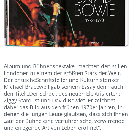
Album und Bühnenspektakel machten den stillen
Londoner zu einem der größten Stars der Welt.
Der britischeSchriftsteller und Kulturhistoriker
Michael Bracewell gab seinem Essay denn auch
den Titel „Der Schock des neuen Elektrisierten:
Ziggy Stardust und David Bowie“. Er zeichnet
dabei das Bild aus den frühen 1970er Jahren, in
denen die jungen Leute glaubten, dass sich ihnen
„auf der Bühne eine verführerische, verwirrende
und erregende Art von Leben eröffnet“.