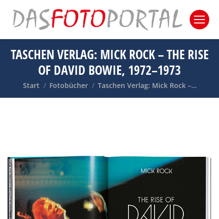
TASCHEN VERLAG: MICK ROCK – THE RISE
OF DAVID BOWIE, 1972–1973
Sie befinden sich hier:
Start
Fotobücher
Taschen Verlag: Mick Rock –…