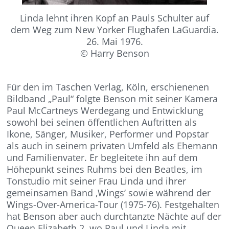
Linda lehnt ihren Kopf an Pauls Schulter auf
dem Weg zum New Yorker Flughafen LaGuardia.
26. Mai 1976.
© Harry Benson
Für den im Taschen Verlag, Köln, erschienenen
Bildband „Paul“ folgte Benson mit seiner Kamera
Paul McCartneys Werdegang und Entwicklung
sowohl bei seinen öffentlichen Auftritten als
Ikone, Sänger, Musiker, Performer und Popstar
als auch in seinem privaten Umfeld als Ehemann
und Familienvater. Er begleitete ihn auf dem
Höhepunkt seines Ruhms bei den Beatles, im
Tonstudio mit seiner Frau Linda und ihrer
gemeinsamen Band ‚Wings‘ sowie während der
Wings-Over-America-Tour (1975-76). Festgehalten
hat Benson aber auch durchtanzte Nächte auf der
Queen Elizabeth 2, wo Paul und Linda mit