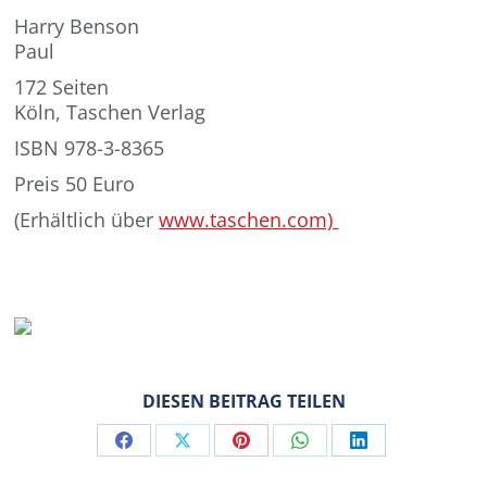
Harry Benson
Paul
172 Seiten
Köln, Taschen Verlag
ISBN 978-3-8365
Preis 50 Euro
(Erhältlich über
www.taschen.com)
DIESEN BEITRAG TEILEN
Share
Share
Share
Share
Share