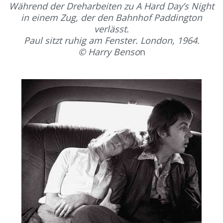
Während der Dreharbeiten zu A Hard Day’s Night
in einem Zug, der den Bahnhof Paddington
verlässt.
Paul sitzt ruhig am Fenster. London, 1964.
© Harry Benso
n