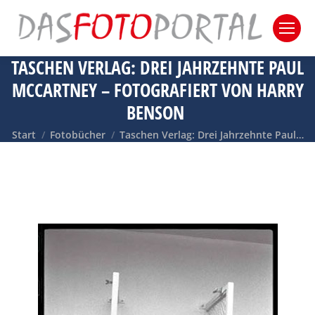
TASCHEN VERLAG: DREI JAHRZEHNTE PAUL
MCCARTNEY – FOTOGRAFIERT VON HARRY
BENSON
Sie befinden sich hier:
Start
Fotobücher
Taschen Verlag: Drei Jahrzehnte Paul…