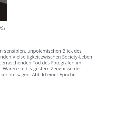
961
vom sensiblen, unpolemischen Blick des
rnden Vielseitigkeit zwischen Society-Leben
überraschenden Tod des Fotografen im
 Waren sie bis gestern Zeugnisse des
 könnte sagen: Abbild einer Epoche.