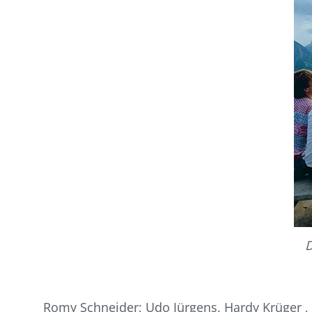
D
Romy Schneider; Udo Jürgens, Hardy Krüger , 