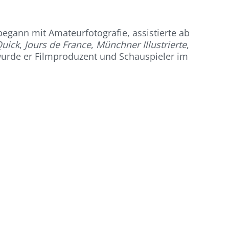
egann mit Amateurfotografie, assistierte ab
uick
,
Jours de France
,
Münchner Illustrierte
,
urde er Filmproduzent und Schauspieler im