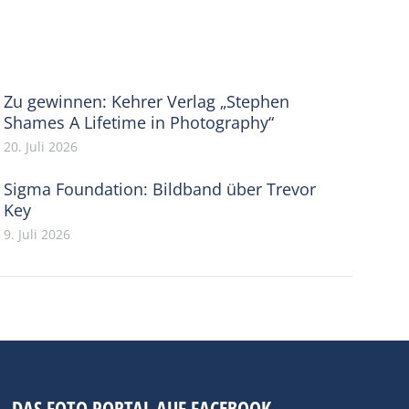
Zu gewinnen: Kehrer Verlag „Stephen
Shames A Lifetime in Photography“
20. Juli 2026
Sigma Foundation: Bildband über Trevor
Key
9. Juli 2026
DAS FOTO PORTAL AUF FACEBOOK