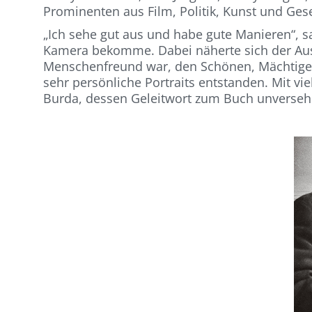
Prominenten aus Film, Politik, Kunst und Gesel
„Ich sehe gut aus und habe gute Manieren“, sa
Kamera bekomme. Dabei näherte sich der Aus
Menschenfreund war, den Schönen, Mächtigen
sehr persönliche Portraits entstanden. Mit vie
Burda, dessen Geleitwort zum Buch unversehe