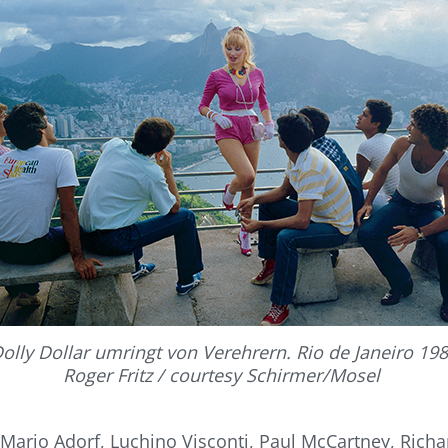
olly Dollar umringt von Verehrern. Rio de Janeiro 19
Roger Fritz / courtesy Schirmer/Mosel
Mario Adorf, Luchino Visconti, Paul McCartney, Richa