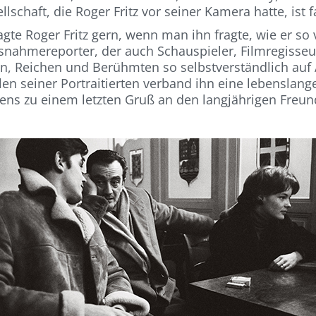
lschaft, die Roger Fritz vor seiner Kamera hatte, ist f
gte Roger Fritz gern, wenn man ihn fragte, wie er so
nahmereporter, der auch Schauspieler, Filmregisseu
, Reichen und Berühmten so selbstverständlich auf
len seiner Portraitierten verband ihn eine lebenslang
ns zu einem letzten Gruß an den langjährigen Freun