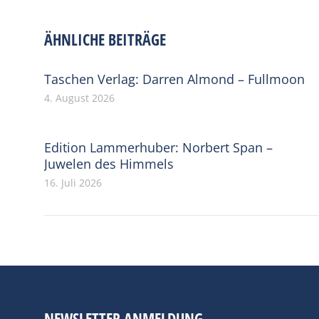
ÄHNLICHE BEITRÄGE
Taschen Verlag: Darren Almond – Fullmoon
4. August 2026
Edition Lammerhuber: Norbert Span –
Juwelen des Himmels
16. Juli 2026
NEWSLETTER ANMELDUNG