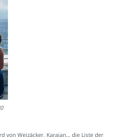
80
rd von Weizäcker, Karajan… die Liste der