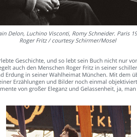
ain Delon, Luchino Visconti, Romy Schneider. Paris 1
Roger Fritz / courtesy Schirmer/Mosel
 erlebte Geschichte, und so lebt sein Buch nicht nur 
iegelt auch den Menschen Roger Fritz in seiner schille
und Erdung in seiner Wahlheimat München. Mit dem 
er Erzählungen und Bilder noch einmal objektiviert.
umente von großer Eleganz und Gelassenheit, ja, man