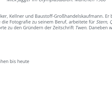
ker, Kellner und Baustoff-Großhandelskaufmann. Er b
die Fotografie zu seinem Beruf, arbeitete für
Stern
,
Q
rte zu den Gründern der Zeitschrift
Twen
. Daneben w
ahen bis heute