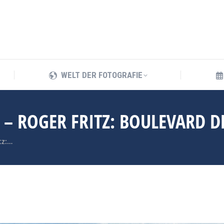
WELT DER FOTOGRAFIE
WELT DER FOTOGRAFIE
– ROGER FRITZ: BOULEVARD DE
tz:…