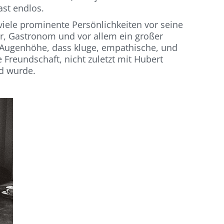
ast endlos.
 viele prominente Persönlichkeiten vor seine
r, Gastronom und vor allem ein großer
 Augenhöhe, dass kluge, empathische, und
e Freundschaft, nicht zuletzt mit Hubert
d wurde.